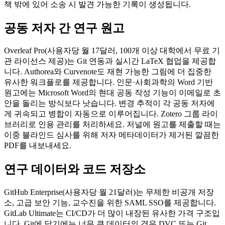
책 밖에 있어 소송 시 발견 가능한 기록이 생성됩니다.
공동 저자 간 연구 원고
Overleaf Pro(사용자당 월 17달러, 100개 이상 대학에서 무료 기
관 라이선스 제공)는 Git 연동과 실시간 LaTeX 협업을 제공합
니다. Authorea와 Curvenote도 재현 가능한 그림에 더 집중한
유사한 워크플로를 제공합니다. 인문·사회과학의 Word 기반
원고에는 Microsoft Word의 현대 공동 작성 기능이 이메일로 초
안을 돌리는 방식보다 낫습니다. 변경 추적이 각 공동 저자에
게 귀속되고 병합이 자동으로 이루어집니다. Zotero 그룹 라이
브러리로 인용 관리를 처리하세요. 저널에 원고를 제출할 때는
이중 블라인드 심사를 위해 저자 메타데이터가 제거된 깔끔한
PDF를 내보내세요.
연구 데이터와 코드 저장소
GitHub Enterprise(사용자당 월 21달러)는 무제한 비공개 저장
소, 고급 보안 기능, 교수진을 위한 SAML SSO를 제공합니다.
GitLab Ultimate는 CI/CD가 더 많이 내장된 유사한 가격 구조입
니다. Git에 담기에는 너무 큰 데이터의 경우 DVC 또는 Git