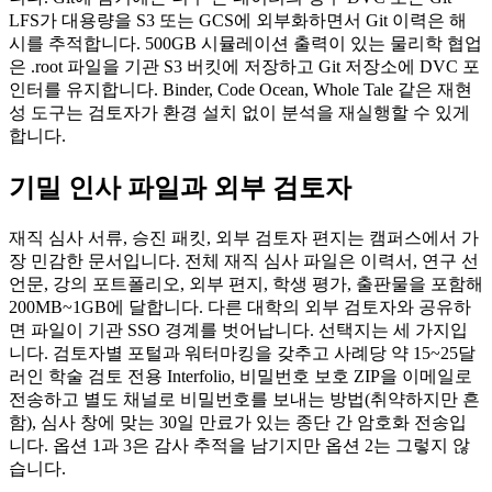
LFS가 대용량을 S3 또는 GCS에 외부화하면서 Git 이력은 해
시를 추적합니다. 500GB 시뮬레이션 출력이 있는 물리학 협업
은 .root 파일을 기관 S3 버킷에 저장하고 Git 저장소에 DVC 포
인터를 유지합니다. Binder, Code Ocean, Whole Tale 같은 재현
성 도구는 검토자가 환경 설치 없이 분석을 재실행할 수 있게
합니다.
기밀 인사 파일과 외부 검토자
재직 심사 서류, 승진 패킷, 외부 검토자 편지는 캠퍼스에서 가
장 민감한 문서입니다. 전체 재직 심사 파일은 이력서, 연구 선
언문, 강의 포트폴리오, 외부 편지, 학생 평가, 출판물을 포함해
200MB~1GB에 달합니다. 다른 대학의 외부 검토자와 공유하
면 파일이 기관 SSO 경계를 벗어납니다. 선택지는 세 가지입
니다. 검토자별 포털과 워터마킹을 갖추고 사례당 약 15~25달
러인 학술 검토 전용 Interfolio, 비밀번호 보호 ZIP을 이메일로
전송하고 별도 채널로 비밀번호를 보내는 방법(취약하지만 흔
함), 심사 창에 맞는 30일 만료가 있는 종단 간 암호화 전송입
니다. 옵션 1과 3은 감사 추적을 남기지만 옵션 2는 그렇지 않
습니다.