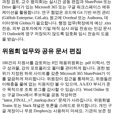
과정 검토, 교수 평의회)는 실시간 공동 편집과 SharePoint 또는
Drive 폴더가 있는 Microsoft 365 또는 구글 워크스페이스 에듀
케이션을 활용합니다. 연구 협업은 코드에 Git 기반 버전 관리
(GitHub Enterprise, GitLab), 원고에 Overleaf 또는 Authorea, 데
이터셋에 Globus가 필요합니다. 행정 업무(학장에게 예산 .xlsx
전송, 외부 검토자에게 기밀 재직 심사 파일 전송)는 민감 문서
가 Outlook에 영구 저장되지 않도록 암호화 임시 전송의 도움
을 받습니다.
위원회 업무와 공유 문서 편집
180건의 지원서를 검토하는 8인 채용위원회는 .pdf 이력서, 연
구 성과물, 강의 포트폴리오 폴더를 관리하게 됩니다. 권한 범
위가 지정된 하위 사이트를 갖춘 Microsoft 365 SharePoint가 이
를 깔끔하게 처리합니다. 위원장이 접근을 통제하고, 위원들은
이해충돌 풀에 없는 지원자만 볼 수 있으며, AA/EO 부서가 준
수 목적으로 조회 로그를 감사할 수 있습니다. Word Online 또
는 구글 Docs에서 루브릭을 공동 작성하면
"latest_FINAL_v7_markup.docx" 문제가 사라집니다. 위원회별
Teams 또는 Slack 채널은 토론을 스레드로 유지합니다. 개인 구
글 계정이나 무료 Dropbox는 사용하지 마세요. 기관의 보존 정