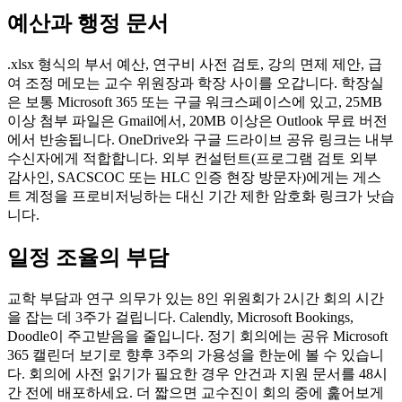
예산과 행정 문서
.xlsx 형식의 부서 예산, 연구비 사전 검토, 강의 면제 제안, 급
여 조정 메모는 교수 위원장과 학장 사이를 오갑니다. 학장실
은 보통 Microsoft 365 또는 구글 워크스페이스에 있고, 25MB
이상 첨부 파일은 Gmail에서, 20MB 이상은 Outlook 무료 버전
에서 반송됩니다. OneDrive와 구글 드라이브 공유 링크는 내부
수신자에게 적합합니다. 외부 컨설턴트(프로그램 검토 외부
감사인, SACSCOC 또는 HLC 인증 현장 방문자)에게는 게스
트 계정을 프로비저닝하는 대신 기간 제한 암호화 링크가 낫습
니다.
일정 조율의 부담
교학 부담과 연구 의무가 있는 8인 위원회가 2시간 회의 시간
을 잡는 데 3주가 걸립니다. Calendly, Microsoft Bookings,
Doodle이 주고받음을 줄입니다. 정기 회의에는 공유 Microsoft
365 캘린더 보기로 향후 3주의 가용성을 한눈에 볼 수 있습니
다. 회의에 사전 읽기가 필요한 경우 안건과 지원 문서를 48시
간 전에 배포하세요. 더 짧으면 교수진이 회의 중에 훑어보게