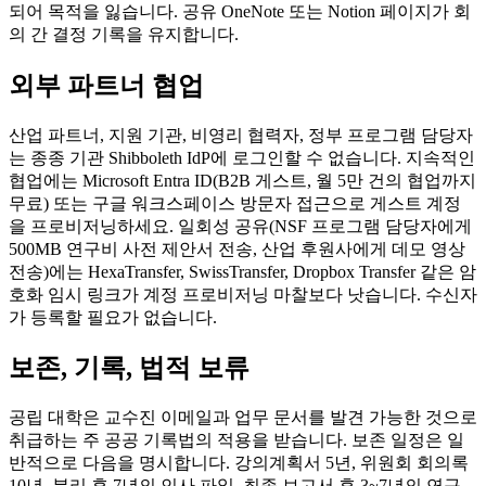
되어 목적을 잃습니다. 공유 OneNote 또는 Notion 페이지가 회
의 간 결정 기록을 유지합니다.
외부 파트너 협업
산업 파트너, 지원 기관, 비영리 협력자, 정부 프로그램 담당자
는 종종 기관 Shibboleth IdP에 로그인할 수 없습니다. 지속적인
협업에는 Microsoft Entra ID(B2B 게스트, 월 5만 건의 협업까지
무료) 또는 구글 워크스페이스 방문자 접근으로 게스트 계정
을 프로비저닝하세요. 일회성 공유(NSF 프로그램 담당자에게
500MB 연구비 사전 제안서 전송, 산업 후원사에게 데모 영상
전송)에는 HexaTransfer, SwissTransfer, Dropbox Transfer 같은 암
호화 임시 링크가 계정 프로비저닝 마찰보다 낫습니다. 수신자
가 등록할 필요가 없습니다.
보존, 기록, 법적 보류
공립 대학은 교수진 이메일과 업무 문서를 발견 가능한 것으로
취급하는 주 공공 기록법의 적용을 받습니다. 보존 일정은 일
반적으로 다음을 명시합니다. 강의계획서 5년, 위원회 회의록
10년, 분리 후 7년의 인사 파일, 최종 보고서 후 3~7년의 연구