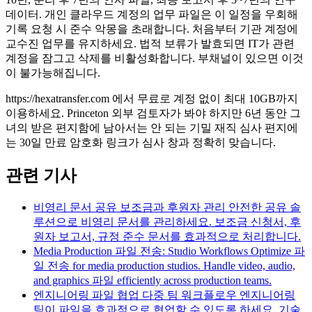
데이터. 개인 클라우드 계정의 업무 파일은 이 일정을 우회해
기록 요청 시 준수 악몽을 초래합니다. 처음부터 기관 계정에
교수진 업무를 유지하세요. 법적 보류가 발효되면 IT가 관련
계정을 잠그고 삭제를 비활성화합니다. 부채널이 있으면 이것
이 불가능해집니다.
https://hexatransfer.com 에서 무료로 계정 없이 최대 10GB까지
이용하세요. Princeton 외부 검토자가 봐야 하지만 6년 동안 그
녀의 받은 편지함에 남아서는 안 되는 기밀 재직 심사 편지에
는 30일 만료 암호화 링크가 심사 창과 정확히 맞습니다.
관련 기사
비영리 문서 공유 보조금과 후원자 관리
안전한 공유 솔
루션으로 비영리 문서를 관리하세요. 보조금 신청서, 후
원자 보고서, 규정 준수 문서를 효과적으로 처리합니다.
Media Production 파일 전송: Studio Workflows
Optimize 파
일 전송 for media production studios. Handle video, audio,
and graphics 파일 efficiently across production teams.
엔지니어링 파일 협업 다중 팀 워크플로우
엔지니어링
팀이 파일을 효과적으로 협업할 수 있도록 하세요. 기술