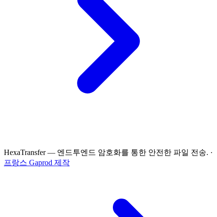
HexaTransfer — 엔드투엔드 암호화를 통한 안전한 파일 전송.
·
프랑스 Gaprod 제작