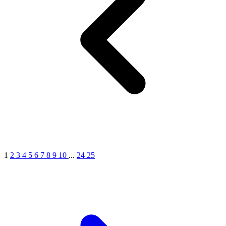
1
2
3
4
5
6
7
8
9
10
...
24
25