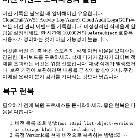
버전 기록은 필요할 때 알아채야만 유용합니다.
CloudTrail(AWS), Activity Log(Azure), Cloud Audit Logs(GCP)는
모든 버전 관리 이벤트를 기록합니다. 비정상적인 삭제율에 알
림을 설정하세요. 한 시간에 10,000건의
호출은
DeleteObject
사용자가 정리하는 것이 아닐 가능성이 높습니다.
버킷별 버전 수, 총 버전 스토리지, 삭제 마커 비율을 보여주는
간단한 대시보드를 구축하세요. 삭제 마커가 갑자기 라이브 객
체를 초과하는 버킷은 위험 신호입니다. 대량 삭제가 발생했거
나, 보존 기간이 보관하려던 내용을 곧 삭제할 참이거나. 주간
이메일 요약이 분기 감사를 기다리는 것보다 낫습니다.
복구 런북
필요하기 전에 복원 프로세스를 문서화하세요. 좋은 런북은 다
음을 다룹니다.
버전 목록 조회 방법(
,
aws s3api list-object-versions
)
az storage blob list --include v
특정 VersionId를 현재 버전으로 복원하는 방법(S3:
--