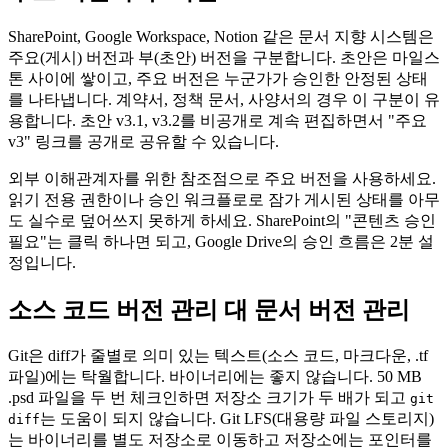
SharePoint, Google Workspace, Notion 같은 문서 지향 시스템은
주요(게시) 버전과 부(초안) 버전을 구분합니다. 초안은 마일스
톤 사이에 쌓이고, 주요 버전은 누군가가 승인한 안정된 상태
를 나타냅니다. 계약서, 정책 문서, 사양서의 경우 이 구분이 유
용합니다. 초안 v3.1, v3.2를 비공개로 계속 편집하면서 "주요
v3" 링크를 공개로 공유할 수 있습니다.
외부 이해관계자를 위한 참조점으로 주요 버전을 사용하세요.
읽기 전용 권한이나 승인 워크플로로 잠가 게시된 상태를 아무
도 실수로 덮어쓰지 못하게 하세요. SharePoint의 "콘텐츠 승인
필요"는 클릭 하나면 되고, Google Drive의 승인 흐름은 2분 설
정입니다.
소스 코드 버전 관리 대 문서 버전 관리
Git은 diff가 줄별로 의미 있는 텍스트(소스 코드, 마크다운, .tf
파일)에는 탁월합니다. 바이너리에는 좋지 않습니다. 50 MB
.psd 파일을 두 번 체크인하면 저장소 크기가 두 배가 되고
git
는 도움이 되지 않습니다. Git LFS(대용량 파일 스토리지)
diff
는 바이너리를 별도 저장소로 이동하고 저장소에는 포인터를