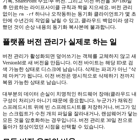
기록, SharePoint 주요/부 버전. 그리고 이전 버전을 30~180일
후 만료하는 라이프사이클 규칙과 짝을 지으세요. 버전 관리
없이는
하나나 오작동하는 동기화 클라이언트가 몇 초
rm -rf
만에 수년간의 작업을 날릴 수 있고, 클라우드 백업이라 생각
했던 것이 손상 내용의 동기화 복사본에 불과합니다.
플랫폼 버전 관리가 실제로 하는 일
버전 관리가 활성화되면 덮어쓰기는 객체를 교체하지 않고 새
VersionId로 새 버전을 만듭니다. 이전 바이트는 해당 ID로 검
색 가능한 상태로 디스크에 남습니다. 삭제는 파괴가 아닌 "삭
제 마커"가 됩니다. 이전 버전은 명시적으로 삭제하기 전까지
복원 가능한 상태로 남습니다.
대부분의 데이터 손실이 치명적인 하드웨어 장애(클라우드 내
구성이 처리)가 아니기 때문에 중요합니다. 누군가가 채워진
스프레드시트 위에 빈 스프레드시트를 저장하거나, 버그가 있
는 스크립트가 수천 개의 파일을 잘라내거나, 랜섬웨어가 닿는
모든 것을 암호화하는 경우입니다. 버전 관리로 30일 전으로
돌아가 정상이었던 시점을 선택할 수 있습니다.