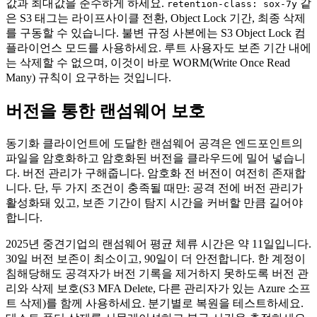
값과 최대값을 준수하게 하세요.
같
retention-class: sox-7y
은 S3 태그는 라이프사이클 전환, Object Lock 기간, 최종 삭제
를 구동할 수 있습니다. 불변 규정 사본에는 S3 Object Lock 컴
플라이언스 모드를 사용하세요. 루트 사용자도 보존 기간 내에
는 삭제할 수 없으며, 이것이 바로 WORM(Write Once Read
Many) 규칙이 요구하는 것입니다.
버전을 통한 랜섬웨어 보호
동기화 클라이언트에 도달한 랜섬웨어 공격은 엔드포인트의
파일을 암호화하고 암호화된 버전을 클라우드에 밀어 넣습니
다. 버전 관리가 구해줍니다. 암호화 전 버전이 여전히 존재합
니다. 단, 두 가지 조건이 충족될 때만: 공격 전에 버전 관리가
활성화돼 있고, 보존 기간이 탐지 시간을 커버할 만큼 길어야
합니다.
2025년 중견기업의 랜섬웨어 평균 체류 시간은 약 11일입니다.
30일 버전 보존이 최소이고, 90일이 더 안전합니다. 한 계정이
침해당해도 공격자가 버전 기록을 제거하지 못하도록 버전 관
리와 삭제 보호(S3 MFA Delete, 다른 관리자가 있는 Azure 소프
트 삭제)를 함께 사용하세요. 분기별로 복원을 테스트하세요.