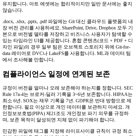
유지합니다. 아트 에셋에는 합리적이지만 일반 문서에는 좋지
않습니다.
.docx, .xlsx, .pptx, .pdf 파일에는 Git 대신 클라우드 플랫폼의 내
장 버전 관리를 사용하세요. SharePoint, Drive, Dropbox 모두 기
본으로 버전별 델타를 저장하고 비즈니스 사용자가 탐색할 수
있는 타임라인 UI를 제공합니다. 혼합 콘텐츠(코드 + PDF + 디
자인 파일)의 경우 일부 팀은 오브젝트 스토리지 위에 Git-for-
data 레이어로 DVC나 LakeFS를 사용합니다. ML과 데이터 팀
에서 조사해볼 만합니다.
컴플라이언스 일정에 연계된 보존
규정이 버전을 얼마나 오래 보존해야 하는지를 정합니다. SEC
Rule 17a-4는 브로커-딜러 기록을 3~6년 보존합니다. HIPAA는
최소 6년. SOX는 재무 기록을 7년. GDPR은 반대 방향으로 제
한합니다. 필요 이상으로 개인 데이터를 보관하지 마세요. 개
인정보보호법(PIPA) 제21조도 개인정보 파기 의무를 규정하
며, 보존 목적이 달성되면 지체 없이 파기해야 합니다.
민감한 파일에 태그를 지정해 라이프사이클 규칙이 규정 최소