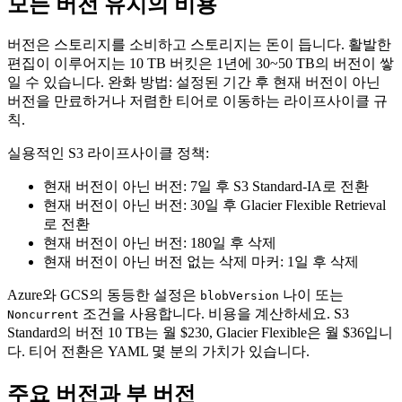
모든 버전 유지의 비용
버전은 스토리지를 소비하고 스토리지는 돈이 듭니다. 활발한
편집이 이루어지는 10 TB 버킷은 1년에 30~50 TB의 버전이 쌓
일 수 있습니다. 완화 방법: 설정된 기간 후 현재 버전이 아닌
버전을 만료하거나 저렴한 티어로 이동하는 라이프사이클 규
칙.
실용적인 S3 라이프사이클 정책:
현재 버전이 아닌 버전: 7일 후 S3 Standard-IA로 전환
현재 버전이 아닌 버전: 30일 후 Glacier Flexible Retrieval
로 전환
현재 버전이 아닌 버전: 180일 후 삭제
현재 버전이 아닌 버전 없는 삭제 마커: 1일 후 삭제
Azure와 GCS의 동등한 설정은
나이 또는
blobVersion
조건을 사용합니다. 비용을 계산하세요. S3
Noncurrent
Standard의 버전 10 TB는 월 $230, Glacier Flexible은 월 $36입니
다. 티어 전환은 YAML 몇 분의 가치가 있습니다.
주요 버전과 부 버전