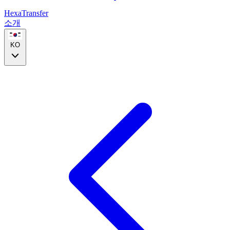
HexaTransfer
소개
KO