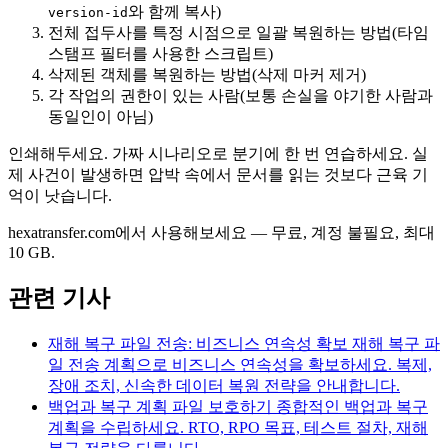
와 함께 복사)
version-id
전체 접두사를 특정 시점으로 일괄 복원하는 방법(타임
스탬프 필터를 사용한 스크립트)
삭제된 객체를 복원하는 방법(삭제 마커 제거)
각 작업의 권한이 있는 사람(보통 손실을 야기한 사람과
동일인이 아님)
인쇄해두세요. 가짜 시나리오로 분기에 한 번 연습하세요. 실
제 사건이 발생하면 압박 속에서 문서를 읽는 것보다 근육 기
억이 낫습니다.
hexatransfer.com에서 사용해보세요 — 무료, 계정 불필요, 최대
10 GB.
관련 기사
재해 복구 파일 전송: 비즈니스 연속성 확보
재해 복구 파
일 전송 계획으로 비즈니스 연속성을 확보하세요. 복제,
장애 조치, 신속한 데이터 복원 전략을 안내합니다.
백업과 복구 계획 파일 보호하기
종합적인 백업과 복구
계획을 수립하세요. RTO, RPO 목표, 테스트 절차, 재해