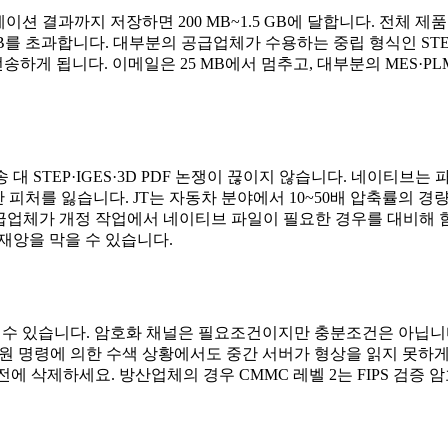
이션 결과까지 저장하면 200 MB~1.5 GB에 달합니다. 전체 제품 구조
MB를 초과합니다. 대부분의 공급업체가 수용하는 중립 형식인 STEP
전송하게 됩니다. 이메일은 25 MB에서 멈추고, 대부분의 MES·P
전송 대 STEP·IGES·3D PDF 논쟁이 끊이지 않습니다. 네
지만 피처를 잃습니다. JT는 자동차 분야에서 10~50배 압축률의 경
요. 공급업체가 개정 작업에서 네이티브 파일이 필요한 경우를 대비해
inal" 재앙을 막을 수 있습니다.
 건드릴 수 있습니다. 암호화 채널은 필요조건이지만 충분조건은 아닙
원 명령에 의한 수색 상황에서도 중간 서버가 형상을 읽지 못하게 합니다
 전에 삭제하세요. 방산업체의 경우 CMMC 레벨 2는 FIPS 검