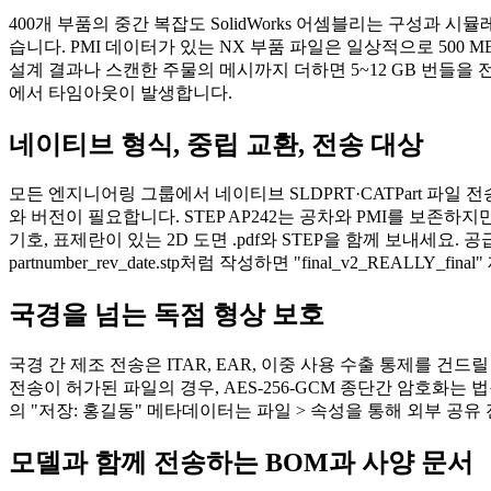
400개 부품의 중간 복잡도 SolidWorks 어셈블리는 구성과 시뮬레
습니다. PMI 데이터가 있는 NX 부품 파일은 일상적으로 500 
설계 결과나 스캔한 주물의 메시까지 더하면 5~12 GB 번들을 
에서 타임아웃이 발생합니다.
네이티브 형식, 중립 교환, 전송 대상
모든 엔지니어링 그룹에서 네이티브 SLDPRT·CATPart 파일 
와 버전이 필요합니다. STEP AP242는 공차와 PMI를 보존하
기호, 표제란이 있는 2D 도면 .pdf와 STEP을 함께 보내세
partnumber_rev_date.stp처럼 작성하면 "final_v2_REALLY_f
국경을 넘는 독점 형상 보호
국경 간 제조 전송은 ITAR, EAR, 이중 사용 수출 통제를
전송이 허가된 파일의 경우, AES-256-GCM 종단간 암호화는 법
의 "저장: 홍길동" 메타데이터는 파일 > 속성을 통해 외부 공유
모델과 함께 전송하는 BOM과 사양 문서