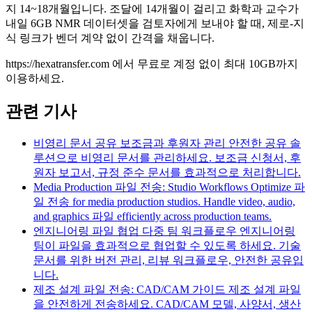
지 14~18개월입니다. 조달에 14개월이 걸리고 화학과 교수가
내일 6GB NMR 데이터셋을 검토자에게 보내야 할 때, 제로-지
식 링크가 벤더 계약 없이 간격을 채웁니다.
https://hexatransfer.com 에서 무료로 계정 없이 최대 10GB까지
이용하세요.
관련 기사
비영리 문서 공유 보조금과 후원자 관리
안전한 공유 솔
루션으로 비영리 문서를 관리하세요. 보조금 신청서, 후
원자 보고서, 규정 준수 문서를 효과적으로 처리합니다.
Media Production 파일 전송: Studio Workflows
Optimize 파
일 전송 for media production studios. Handle video, audio,
and graphics 파일 efficiently across production teams.
엔지니어링 파일 협업 다중 팀 워크플로우
엔지니어링
팀이 파일을 효과적으로 협업할 수 있도록 하세요. 기술
문서를 위한 버전 관리, 리뷰 워크플로우, 안전한 공유입
니다.
제조 설계 파일 전송: CAD/CAM 가이드
제조 설계 파일
을 안전하게 전송하세요. CAD/CAM 모델, 사양서, 생산