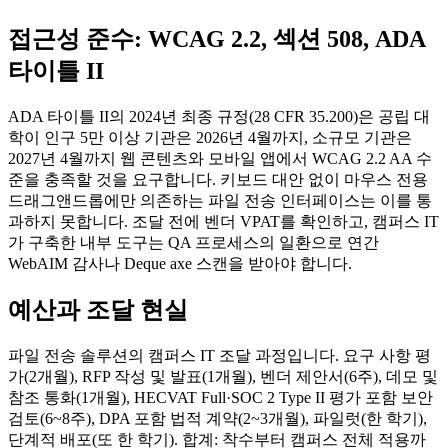
접근성 준수: WCAG 2.2, 섹션 508, ADA
타이틀 II
ADA 타이틀 II의 2024년 최종 규정(28 CFR 35.200)은 공립 대
학이 인구 5만 이상 기관은 2026년 4월까지, 소규모 기관은
2027년 4월까지 웹 콘텐츠와 모바일 앱에서 WCAG 2.2 AA 수
준을 충족할 것을 요구합니다. 키보드 대안 없이 마우스 전용
드래그앤드롭에만 의존하는 파일 전송 인터페이스는 이를 통
과하지 못합니다. 조달 전에 벤더 VPAT를 확인하고, 캠퍼스 IT
가 구축한 내부 도구는 QA 프로세스의 일환으로 연간
WebAIM 감사나 Deque axe 스캔을 받아야 합니다.
예산과 조달 현실
파일 전송 솔루션의 캠퍼스 IT 조달 과정입니다. 요구 사항 평
가(2개월), RFP 작성 및 발표(1개월), 벤더 제안서(6주), 데모 및
참조 통화(1개월), HECVAT Full·SOC 2 Type II 평가 포함 보안
검토(6~8주), DPA 포함 법적 계약(2~3개월), 파일럿(한 학기),
단계적 배포(또 한 학기). 합계: 착수부터 캠퍼스 전체 적용까