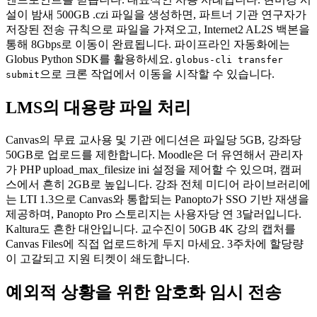
설이 밤새 500GB .czi 파일을 생성하면, 파트너 기관 연구자가
저장된 전송 규칙으로 파일을 가져오고, Internet2 AL2S 백본을
통해 8Gbps로 이동이 완료됩니다. 파이프라인 자동화에는
Globus Python SDK를 활용하세요.
globus-cli transfer
으로 크론 작업에서 이동을 시작할 수 있습니다.
submit
LMS의 대용량 파일 처리
Canvas의 무료 교사용 및 기관 에디션은 파일당 5GB, 강좌당
50GB로 업로드를 제한합니다. Moodle은 더 유연해서 관리자
가 PHP upload_max_filesize ini 설정을 제어할 수 있으며, 캠퍼
스에서 흔히 2GB로 높입니다. 강좌 전체 미디어 라이브러리에
는 LTI 1.3으로 Canvas와 통합되는 Panopto가 SSO 기반 재생을
제공하며, Panopto Pro 스토리지는 사용자당 연 3달러입니다.
Kaltura도 흔한 대안입니다. 교수진이 50GB 4K 강의 캡처를
Canvas Files에 직접 업로드하게 두지 마세요. 3주차에 할당량
이 고갈되고 지원 티켓이 쇄도합니다.
예외적 상황을 위한 암호화 임시 전송