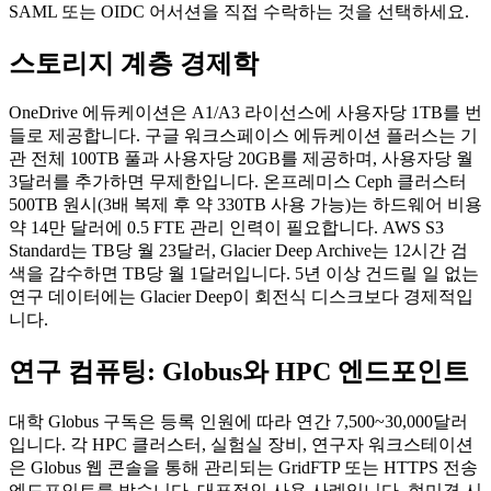
SAML 또는 OIDC 어서션을 직접 수락하는 것을 선택하세요.
스토리지 계층 경제학
OneDrive 에듀케이션은 A1/A3 라이선스에 사용자당 1TB를 번
들로 제공합니다. 구글 워크스페이스 에듀케이션 플러스는 기
관 전체 100TB 풀과 사용자당 20GB를 제공하며, 사용자당 월
3달러를 추가하면 무제한입니다. 온프레미스 Ceph 클러스터
500TB 원시(3배 복제 후 약 330TB 사용 가능)는 하드웨어 비용
약 14만 달러에 0.5 FTE 관리 인력이 필요합니다. AWS S3
Standard는 TB당 월 23달러, Glacier Deep Archive는 12시간 검
색을 감수하면 TB당 월 1달러입니다. 5년 이상 건드릴 일 없는
연구 데이터에는 Glacier Deep이 회전식 디스크보다 경제적입
니다.
연구 컴퓨팅: Globus와 HPC 엔드포인트
대학 Globus 구독은 등록 인원에 따라 연간 7,500~30,000달러
입니다. 각 HPC 클러스터, 실험실 장비, 연구자 워크스테이션
은 Globus 웹 콘솔을 통해 관리되는 GridFTP 또는 HTTPS 전송
엔드포인트를 받습니다. 대표적인 사용 사례입니다. 현미경 시