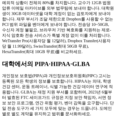
예외적 상황이 전체의 80%를 차지합니다. 교수가 12GB 법원
압류 이메일 아카이브를 외부 법무팀에 보내야 합니다. 대학원
생이 30GB 데이터셋을 대학 계정이 없는 검토자에게 보내야
합니다. 재무 부서가 조달 제한으로 Dropbox를 사용할 수 없는
PCI 범위 파일을 벤더에게 보내야 합니다. 전송당 10~50GB,
수신자 계정 불필요, 브라우저 기반 복호화를 지원하는 제로-
지식 암호화 전송 서비스가 특별 계정 없이 이를 처리합니다.
WeTransfer Pro(사용자당 월 12달러), Dropbox Transfer(사용자
당 월 11.99달러), SwissTransfer(최대 50GB 무료),
HexaTransfer(최대 10GB 무료)를 비교하세요.
대학에서의 PIPA·HIPAA·GLBA
개인정보 보호법(PIPA)과 개인정보보호위원회(PIPC) 고시는
등록된 모든 학생의 정보를 보호합니다. HIPAA는 의대, 학생
건강 센터, 운동 트레이너, 식별 가능한 건강 데이터 연구에 적
용됩니다. GLBA는 재정 지원 부서를 포함하며, 2023년 6월부
터 발효된 FTC 세이프가드 규정은 지정 보안 책임자, 서면 정
보 보안 프로그램, 연간 위험 평가, 벤더 감독을 요구합니다. 단
일 전송 도구가 세 가지 모두에 맞는 경우는 드뭅니다. 도메인
별로 별도 계약을 유지하고 범위를 문서화하세요.