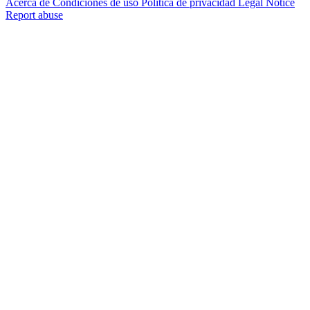
Acerca de
Condiciones de uso
Política de privacidad
Legal Notice
Report abuse