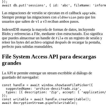
});

Las migraciones de versión se ejecutan en el callback
.
upgrade
Siempre protege las migraciones con
para que los
oldVersion
usuarios que salten de v1 a v3 reciban ambos pasos.
IndexedDB maneja la mayoría de formas de datos, incluyendo
Blobs y referencias a File, mediante clon estructurado. Eso significa
que puedes almacenar un handle de
en un registro de sesión y
File
releer los bytes del archivo original después de recargar la pestaña,
perfecto para subidas reanudables.
File System Access API para descargas
grandes
La API te permite entregar un stream escribible al diálogo de
guardado del navegador:
const handle = await window.showSaveFilePicker({

  suggestedName: 'archivo-descifrado.zip',

  types: [{ description: 'Zip', accept: { 'application/
});

const writable = await handle.createWritable();
