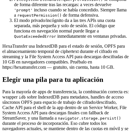
de forma diferente tras las recargas: a veces devuelve
incluso cuando se había concedido. Siempre llama
'prompt'
a
de forma defensiva.
requestPermission()
El modo privado/incógnito da a las tres APIs una cuota
separada, más pequeña y solo de sesión. El código que
funciona en navegación normal puede llegar a
inmediatamente en ventanas privadas.
QuotaExceededError
HexaTransfer usa IndexedDB para el estado de sesión, OPFS para
el almacenamiento temporal de ciphertext durante el cifrado en
streaming y la File System Access API para descargas descifradas de
10 GB en navegadores compatibles. Pruébalo en
https://hexatransfer.com — gratuito, sin cuenta, hasta 10 GB.
Elegir una pila para tu aplicación
Para la mayoría de apps de transferencia, la combinación correcta es:
wrapper
sobre IndexedDB para metadatos, handles de acceso
idb
síncronos OPFS para espacio de trabajo de cifrado/descifrado,
Cache API para el shell de la app dentro de un Service Worker, File
System Access API para descargas finales con fallback de
StreamSaver, y una llamada a
navigator.storage.persist()
durante el proceso de incorporación. Eso cubre todos los
navegadores actuales, se mantiene dentro de las cuotas en móvil y se