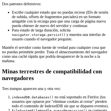
Dos patrones defensivos:
Escribe cualquier estado que no puedas recrear (IDs de sesión
de subida, offsets de fragmentos parciales) en un formato
amigable con la recarga para que una carga de página nueva
pueda obtener de nuevo del servidor y continuar.
Para estado de larga duración, solicita
y muestra una interfaz de
navigator.storage.persist()
usuario cuando el navegador pregunte.
Mantén el servidor como fuente de verdad para cualquier cosa que
no puedas permitirte perder. Trata el almacenamiento del navegador
como una caché rápida que podría desaparecer de la noche a la
mañana.
Minas terrestres de compatibilidad con
navegadores
Tres trampas aparecen una y otra vez:
no está soportado en Firefox (los
indexedDB.databases()
usuarios que optaron por "eliminar cookies al cerrar" pierden
todo el contenido de IndexedDB sin que se disparen eventos).
se comporta
FileSystemFileHandle.queryPermission()