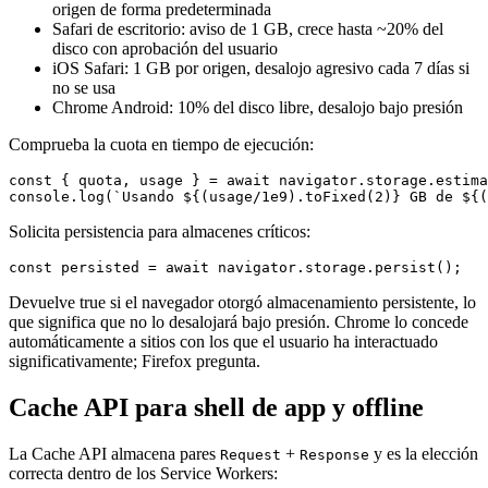
origen de forma predeterminada
Safari de escritorio: aviso de 1 GB, crece hasta ~20% del
disco con aprobación del usuario
iOS Safari: 1 GB por origen, desalojo agresivo cada 7 días si
no se usa
Chrome Android: 10% del disco libre, desalojo bajo presión
Comprueba la cuota en tiempo de ejecución:
const { quota, usage } = await navigator.storage.estima
Solicita persistencia para almacenes críticos:
Devuelve true si el navegador otorgó almacenamiento persistente, lo
que significa que no lo desalojará bajo presión. Chrome lo concede
automáticamente a sitios con los que el usuario ha interactuado
significativamente; Firefox pregunta.
Cache API para shell de app y offline
La Cache API almacena pares
+
y es la elección
Request
Response
correcta dentro de los Service Workers: