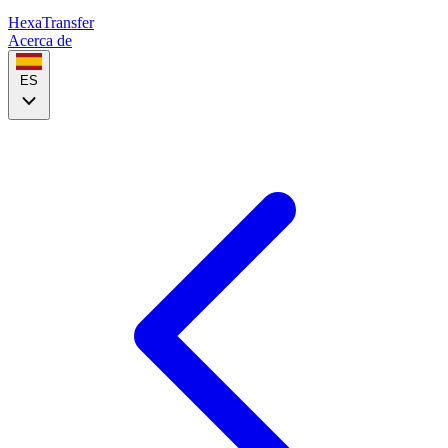
HexaTransfer
Acerca de
ES