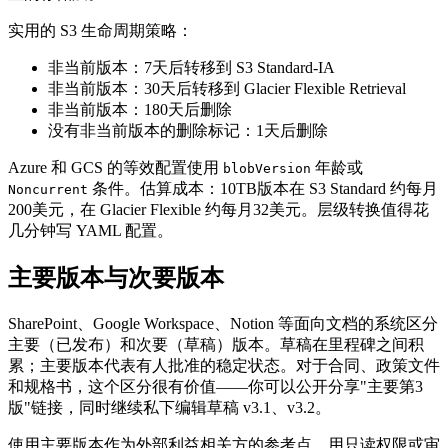
实用的 S3 生命周期策略：
非当前版本：7天后转移到 S3 Standard-IA
非当前版本：30天后转移到 Glacier Flexible Retrieval
非当前版本：180天后删除
没有非当前版本的删除标记：1天后删除
Azure 和 GCS 的等效配置使用
年龄或
blobVersion
条件。估算成本：10TB版本在 S3 Standard 约每月
Noncurrent
200美元，在 Glacier Flexible 约每月32美元。层级转换值得花
几分钟写 YAML 配置。
主要版本与次要版本
SharePoint、Google Workspace、Notion 等面向文档的系统区分
主要（已发布）和次要（草稿）版本。草稿在里程碑之间积
累；主要版本代表有人批准的稳定状态。对于合同、政策文件
和规格书，这个区分很有价值——你可以公开分享"主要第3
版"链接，同时继续私下编辑草稿 v3.1、v3.2。
使用主要版本作为外部利益相关方的参考点。用只读权限或审