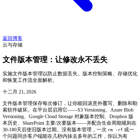
返回博客
云与存储
文件版本管理：让修改永不丢失
实施文件版本管理以防止数据丢失。版本控制策略、存储优化
和恢复工作流全面解析。
十二月 21, 2026
文件版本管理保存每次修订，让你能回滚意外覆写、删除和勒
索软件破坏。在平台层启用它——S3 Versioning、Azure Blob
Versioning、Google Cloud Storage 对象版本控制、Dropbox 版
本历史、SharePoint 主要/次要版本——并配合生命周期规则在
30-180天后使旧版本过期。没有版本管理，一次
或一
rm -rf
个问题同步客户端能在几秒内抹去多年的工作，你以为有