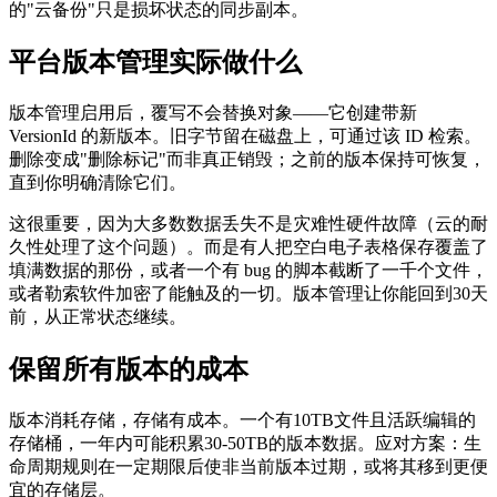
的"云备份"只是损坏状态的同步副本。
平台版本管理实际做什么
版本管理启用后，覆写不会替换对象——它创建带新
VersionId 的新版本。旧字节留在磁盘上，可通过该 ID 检索。
删除变成"删除标记"而非真正销毁；之前的版本保持可恢复，
直到你明确清除它们。
这很重要，因为大多数数据丢失不是灾难性硬件故障（云的耐
久性处理了这个问题）。而是有人把空白电子表格保存覆盖了
填满数据的那份，或者一个有 bug 的脚本截断了一千个文件，
或者勒索软件加密了能触及的一切。版本管理让你能回到30天
前，从正常状态继续。
保留所有版本的成本
版本消耗存储，存储有成本。一个有10TB文件且活跃编辑的
存储桶，一年内可能积累30-50TB的版本数据。应对方案：生
命周期规则在一定期限后使非当前版本过期，或将其移到更便
宜的存储层。