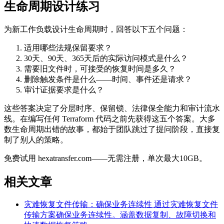
生命周期设计练习
为新工作负载设计生命周期时，回答以下五个问题：
适用哪些法规保留要求？
30天、90天、365天后的实际访问模式是什么？
需要旧文件时，可接受的恢复时间是多久？
删除触发条件是什么——时间、事件还是请求？
审计证据要求是什么？
这些答案决定了分层时序、保留锁、法律保全能力和审计流水
线。在编写任何 Terraform 代码之前先获得这五个答案。大多
数生命周期出错的故事，都始于团队跳过了提问阶段，直接复
制了别人的策略。
免费试用 hexatransfer.com——无需注册，单次最大10GB。
相关文章
灾难恢复文件传输：确保业务连续性
通过灾难恢复文件
传输方案确保业务连续性。涵盖数据复制、故障切换和