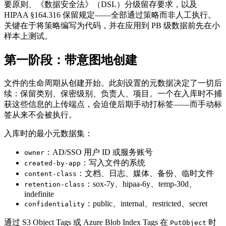
要原则、《数据安全法》（DSL）分级留存要求，以及
HIPAA §164.316 保留规定——全部通过策略而非人工执行。
关键在于将策略编写为代码，并在应用到 PB 级数据前先在小
样本上测试。
第一阶段：带意图地创建
文件的生命周期从创建开始。此刻设置的元数据决定了一切后
续：保留类别、保密级别、负责人、项目。一个在入库时不捕
获这些信息的上传端点，会迫使后期手动打标签——而手动标
签从来不会被执行。
入库时的最小元数据集：
：AD/SSO 用户 ID 或服务账号
owner
：写入文件的系统
created-by-app
：文档、日志、媒体、备份、临时文件
content-class
：sox-7y、hipaa-6y、temp-30d、
retention-class
indefinite
：public、internal、restricted、secret
confidentiality
通过 S3 Object Tags 或 Azure Blob Index Tags 在
时
PutObject