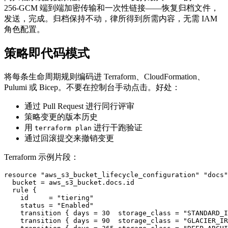
256-GCM 端到端加密传输和一次性链接——恢复归档文件，
发送，完成。归档保持不动，律所得到所需内容，无需 IAM
角色配置。
策略即代码模式
将每条生命周期规则编码进 Terraform、CloudFormation、
Pulumi 或 Bicep。不要在控制台手动点击。好处：
通过 Pull Request 进行同行评审
策略变更的版本历史
用
进行干跑验证
terraform plan
通过回滚提交来撤销变更
Terraform 示例片段：
resource "aws_s3_bucket_lifecycle_configuration" "docs"
  bucket = aws_s3_bucket.docs.id

  rule {

    id     = "tiering"

    status = "Enabled"

    transition { days = 30  storage_class = "STANDARD_I
    transition { days = 90  storage_class = "GLACIER_IR