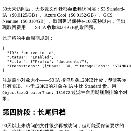
30天未访问后，大多数文件迁移至低频访问层：S3 Standard-
IA（$0.0125/GB）、Azure Cool（$0.0152/GB）、GCS
Nearline（$0.010/GB）。取回延迟保持在100毫秒以内，但出
现取回费用——S3 IA 收取$0.01/GB的取回费。
此迁移的生命周期规则：
{

  "ID": "active-to-ia",

  "Status": "Enabled",

  "Filter": {"Prefix": "documents/"},

  "Transitions": [{"Days": 30, "StorageClass": "STANDAR
注意最小对象大小——S3 IA 按每对象128KB计费，即便实际
只有4KB。小于128KB的对象在 IA 中比 Standard 贵。用
过滤生命周期规则排除小对
ObjectSizeGreaterThan: 131072
象。
第四阶段：长尾归档
90天以上未访问的文件很少再被访问，但可能受保留要求约