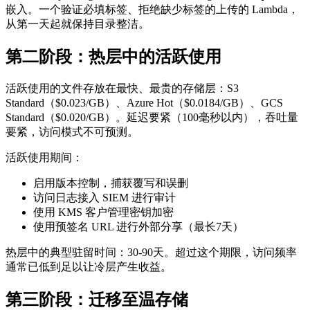
嵌入。一个验证必填标签、拒绝缺少标签的上传的 Lambda，
从第一天起就保持目录整洁。
第二阶段：热层中的活跃使用
活跃使用的文件存放在最快、最贵的存储层：S3
Standard（$0.023/GB）、Azure Hot（$0.0184/GB）、GCS
Standard（$0.020/GB）。延迟要紧（100毫秒以内），吞吐量
要紧，访问模式不可预测。
活跃使用期间：
启用版本控制，捕获覆写和误删
访问日志接入 SIEM 进行审计
使用 KMS 客户管理密钥加密
使用预签名 URL 进行外部分享（最长7天）
热层中的典型驻留时间：30-90天。超过这个期限，访问频率
通常已低到足以让冷层产生收益。
第三阶段：迁移至温存储