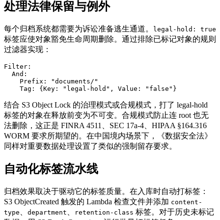
处理法律保留与例外
每个归档系统都需要为诉讼准备逃生通道。
legal-hold: true
标签应使对象豁免生命周期删除。通过排除已标记对象的规则
过滤器实现：
Filter:

  And:

    Prefix: "documents/"

结合 S3 Object Lock 的治理模式或合规模式，打了 legal-hold
标签的对象在释放前变为不可变。合规模式防止连 root 也无
法删除，这正是 FINRA 4511、SEC 17a-4、HIPAA §164.316
WORM 要求所期望的。在中国境内场景下，《数据安全法》
同样对重要数据处理设置了类似的强制留存要求。
自动化标签流水线
归档效果取决于驱动它的标签质量。在入库时自动打标签：
S3 ObjectCreated 触发的 Lambda 检查文件并添加
content-
、
、
标签。对于历史未标记
type
department
retention-class