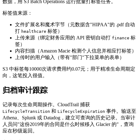
数据，用 S3 Batch Operations 运行批量打标签任务。
标签值来源：
文件扩展名和魔术字节（元数据含"HIPAA"的 .pdf 自动
打
标签）
healthcare
上传来源（绑定财务应用的 API 密钥自动打
标
finance
签）
内容扫描（Amazon Macie 检测个人信息并相应打标签）
上传时的用户输入（带有"部门"下拉菜单的表单）
S3 中标签每10000次请求费用约0.07元；用于精准生命周期定
向，这笔投入很值。
归档审计跟踪
记录每次生命周期操作。CloudTrail 捕获
和
事件。输送至
LifecycleTransition
LifecycleExpiration
Athena、Splunk 或 Datadog，建立可查询的历史记录。当审计
人员问"这份2019年的合同是什么时候移入 Glacier 的"，查询
应在秒级返回。