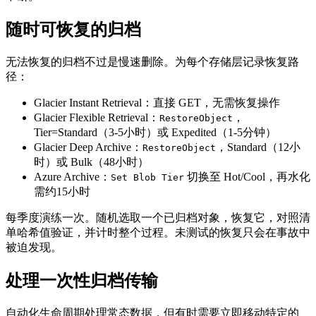
随时可恢复的归档
无法恢复的归档不过是慢速删除。为每个存储层记录恢复路
径：
Glacier Instant Retrieval：直接 GET，无需恢复操作
Glacier Flexible Retrieval：
，
RestoreObject
Tier=Standard（3-5小时）或 Expedited（1-5分钟）
Glacier Deep Archive：
，Standard（12小
RestoreObject
时）或 Bulk（48小时）
Azure Archive：
切换至 Hot/Cool，再水化
Set Blob Tier
需约15小时
每季度演练一次。随机选取一个已归档对象，恢复它，对照清
单哈希值验证，并计时整个过程。未测试的恢复只会在事故中
被迫发现。
处理一次性归档传输
自动化生命周期处理常态数据，但有时需要立即移动特定的