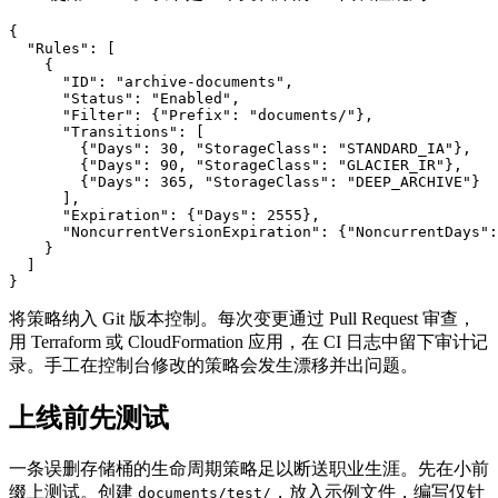
{

  "Rules": [

    {

      "ID": "archive-documents",

      "Status": "Enabled",

      "Filter": {"Prefix": "documents/"},

      "Transitions": [

        {"Days": 30, "StorageClass": "STANDARD_IA"},

        {"Days": 90, "StorageClass": "GLACIER_IR"},

        {"Days": 365, "StorageClass": "DEEP_ARCHIVE"}

      ],

      "Expiration": {"Days": 2555},

      "NoncurrentVersionExpiration": {"NoncurrentDays":
    }

  ]

将策略纳入 Git 版本控制。每次变更通过 Pull Request 审查，
用 Terraform 或 CloudFormation 应用，在 CI 日志中留下审计记
录。手工在控制台修改的策略会发生漂移并出问题。
上线前先测试
一条误删存储桶的生命周期策略足以断送职业生涯。先在小前
缀上测试。创建
，放入示例文件，编写仅针
documents/test/