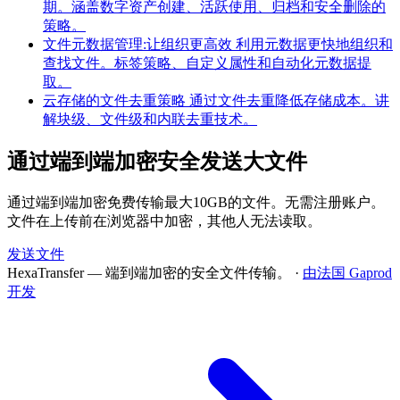
期。涵盖数字资产创建、活跃使用、归档和安全删除的
策略。
文件元数据管理:让组织更高效
利用元数据更快地组织和
查找文件。标签策略、自定义属性和自动化元数据提
取。
云存储的文件去重策略
通过文件去重降低存储成本。讲
解块级、文件级和内联去重技术。
通过端到端加密安全发送大文件
通过端到端加密免费传输最大10GB的文件。无需注册账户。
文件在上传前在浏览器中加密，其他人无法读取。
发送文件
HexaTransfer — 端到端加密的安全文件传输。
·
由法国 Gaprod
开发