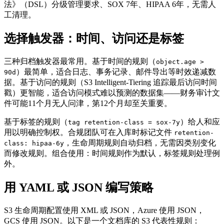
法》（DSL）分级管理要求、SOX 7年、HIPAA 6年，无需人
工清理。
选择触发器：时间、访问还是标签
三种归档触发器最常用。基于时间的规则（
object.age >
）最简单，适合日志、事务记录、邮件导出等时效递减数
90d
据。基于访问的规则（S3 Intelligent-Tiering 追踪最后访问时间
戳）更智能，适合访问模式难以预测的数据集——财务审计文
件可能11个月无人问津，第12个月却至关重要。
基于标签的规则（
）给人和应
tag retention-class = sox-7y
用以明确控制权。合规团队可在入库时标记文件
retention-
，生命周期规则自动归档，无需因类别变化
class: hipaa-6y
而修改规则。组合使用：时间规则作为默认，标签规则处理例
外。
用 YAML 或 JSON 编写策略
S3 生命周期配置使用 XML 或 JSON，Azure 使用 JSON，
GCS 使用 JSON。以下是一个文档库的 S3 代表性规则：