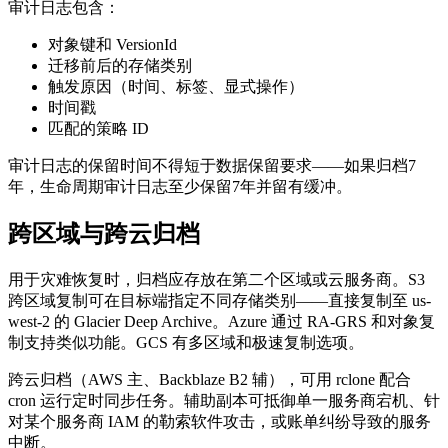
审计日志包含：
对象键和 VersionId
迁移前后的存储类别
触发原因（时间、标签、显式操作）
时间戳
匹配的策略 ID
审计日志的保留时间不得短于数据保留要求——如果归档7
年，生命周期审计日志至少保留7年并留有缓冲。
跨区域与跨云归档
用于灾难恢复时，归档应存放在第二个区域或云服务商。S3
跨区域复制可在目标端指定不同存储类别——直接复制至 us-
west-2 的 Glacier Deep Archive。Azure 通过 RA-GRS 和对象复
制支持类似功能。GCS 有多区域和极速复制选项。
跨云归档（AWS 主、Backblaze B2 辅），可用 rclone 配合
cron 运行定时同步任务。辅助副本可抵御单一服务商宕机、针
对某个服务商 IAM 的勒索软件攻击，或账单纠纷导致的服务
中断。