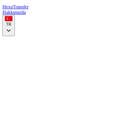
HexaTransfer
Hakkımızda
TR