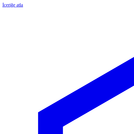
İçeriğe atla