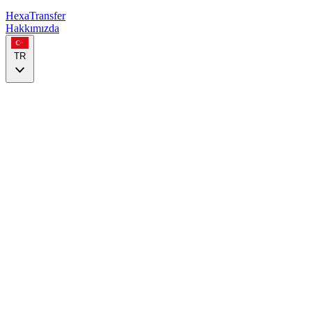
HexaTransfer
Hakkımızda
TR