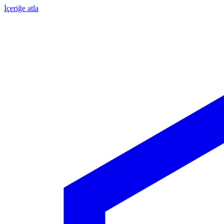
İçeriğe atla