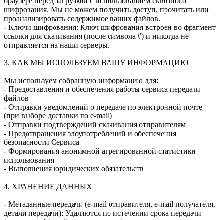
браузере перед загрузкой с использованием сквозного
шифрования. Мы не можем получить доступ, прочитать или
проанализировать содержимое ваших файлов.
- Ключи шифрования: Ключ шифрования встроен во фрагмент
ссылки для скачивания (после символа #) и никогда не
отправляется на наши серверы.
3. КАК МЫ ИСПОЛЬЗУЕМ ВАШУ ИНФОРМАЦИЮ
Мы используем собранную информацию для:
- Предоставления и обеспечения работы сервиса передачи
файлов
- Отправки уведомлений о передаче по электронной почте
(при выборе доставки по e-mail)
- Отправки подтверждений скачивания отправителям
- Предотвращения злоупотреблений и обеспечения
безопасности Сервиса
- Формирования анонимной агрегированной статистики
использования
- Выполнения юридических обязательств
4. ХРАНЕНИЕ ДАННЫХ
- Метаданные передачи (e-mail отправителя, e-mail получателя,
детали передачи): Удаляются по истечении срока передачи