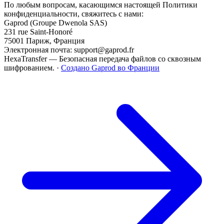
По любым вопросам, касающимся настоящей Политики
конфиденциальности, свяжитесь с нами:
Gaprod (Groupe Dwenola SAS)
231 rue Saint-Honoré
75001 Париж, Франция
Электронная почта: support@gaprod.fr
HexaTransfer — Безопасная передача файлов со сквозным
шифрованием.
·
Создано Gaprod во Франции