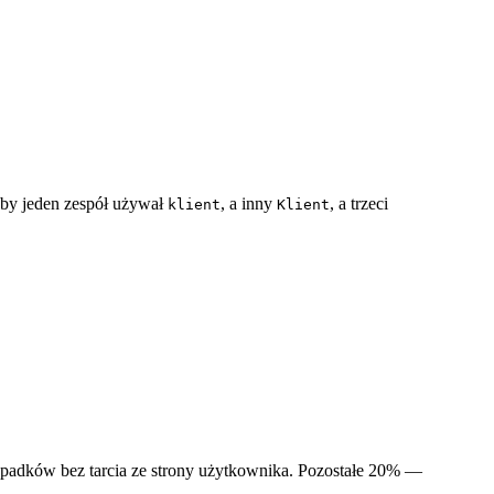
eby jeden zespół używał
, a inny
, a trzeci
klient
Klient
ypadków bez tarcia ze strony użytkownika. Pozostałe 20% —