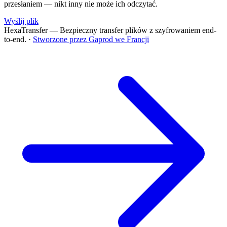
przesłaniem — nikt inny nie może ich odczytać.
Wyślij plik
HexaTransfer — Bezpieczny transfer plików z szyfrowaniem end-
to-end.
·
Stworzone przez Gaprod we Francji