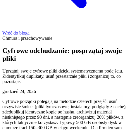
Wróć do bloga
Chmura i przechowywanie
Cyfrowe odchudzanie: posprzątaj swoje
pliki
Uprzątnij swoje cyfrowe pliki dzięki systematycznemu podejściu.
Zidentyfikuj duplikaty, usuń przestarzałe pliki i zorganizuj to, co
pozostaje.
grudzień 24, 2026
Cyfrowe porządki polegają na metodzie czterech przejść: usuń
oczywiste śmieci (pliki tymczasowe, instalatory, podglądy z cache),
zdeduplikuj identyczne kopie po hashu, archiwizuj materiał
nietkniętego przez 90 dni, a następnie zreorganizuj 20% plików, z
których faktycznie korzystasz. Typowy 500 GB osobisty dysk w
chmurze traci 150–300 GB w ciągu weekendu. Dla firm ten sam