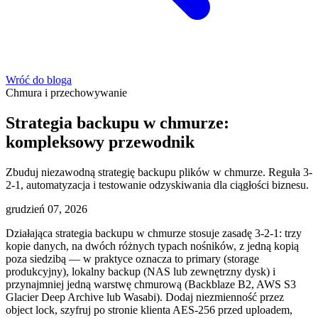
Wróć do bloga
Chmura i przechowywanie
Strategia backupu w chmurze:
kompleksowy przewodnik
Zbuduj niezawodną strategię backupu plików w chmurze. Reguła 3-
2-1, automatyzacja i testowanie odzyskiwania dla ciągłości biznesu.
grudzień 07, 2026
Działająca strategia backupu w chmurze stosuje zasadę 3-2-1: trzy
kopie danych, na dwóch różnych typach nośników, z jedną kopią
poza siedzibą — w praktyce oznacza to primary (storage
produkcyjny), lokalny backup (NAS lub zewnętrzny dysk) i
przynajmniej jedną warstwę chmurową (Backblaze B2, AWS S3
Glacier Deep Archive lub Wasabi). Dodaj niezmienność przez
object lock, szyfruj po stronie klienta AES-256 przed uploadem,