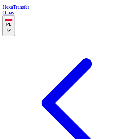
HexaTransfer
O nas
PL