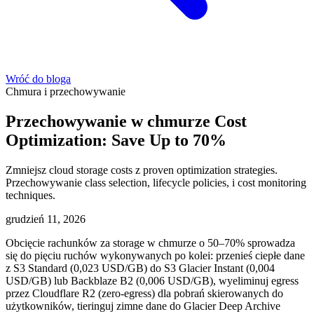
Wróć do bloga
Chmura i przechowywanie
Przechowywanie w chmurze Cost
Optimization: Save Up to 70%
Zmniejsz cloud storage costs z proven optimization strategies.
Przechowywanie class selection, lifecycle policies, i cost monitoring
techniques.
grudzień 11, 2026
Obcięcie rachunków za storage w chmurze o 50–70% sprowadza
się do pięciu ruchów wykonywanych po kolei: przenieś ciepłe dane
z S3 Standard (0,023 USD/GB) do S3 Glacier Instant (0,004
USD/GB) lub Backblaze B2 (0,006 USD/GB), wyeliminuj egress
przez Cloudflare R2 (zero-egress) dla pobrań skierowanych do
użytkowników, tieringuj zimne dane do Glacier Deep Archive