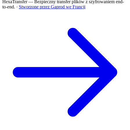
HexaTransfer — Bezpieczny transfer plików z szyfrowaniem end-
to-end.
·
Stworzone przez Gaprod we Francji