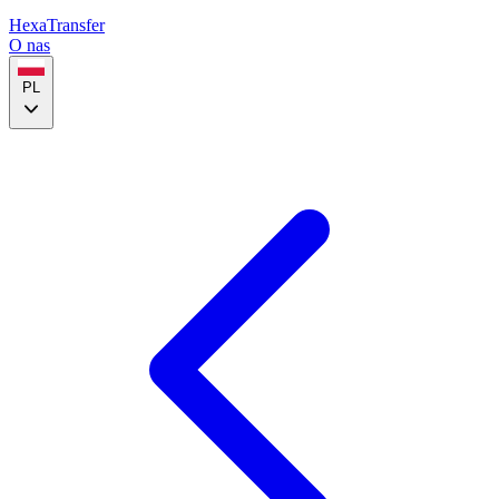
HexaTransfer
O nas
PL