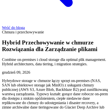
Wróć do bloga
Chmura i przechowywanie
Hybrid Przechowywanie w chmurze
Rozwiązania dla Zarządzanie plikami
Combine on-premises i cloud storage dla optimal plik management.
Hybrid architectures, data tiering, i migration strategies.
grudzień 09, 2026
Hybrydowe storage w chmurze łączy sprzęt on-premises (NAS,
SAN lub obiektowe storage jak MinIO) z usługami chmury
publicznej (AWS S3, Azure Blob, Backblaze B2) pod zunifikowaną
warstwą zarządzania. Typowy kształt: gorące dane robocze on-prem
dla dostępu z niskim opóźnieniem, ciepłe niedawne dane
replikowane do chmury do udostępniania i disaster recovery, a
zimne archiwalne dane tieringowane do Glacier Deep Archive lub