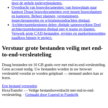
door de gehele toeleveringsketen.
Overdracht van bouwdocumenten: van bouwplaats naar
kantoor
Draag bouwdocumenten over tussen bouwplaatsen
en kantoren. Beheer plannen, vergunningen,
inspectierapporten en wijzigingsopdrachten digitaal.
Architectuurtekeningen delen: digitale samenwerking
Deel
architectuurtekeningen digitaal met je teams en klanten.
Verwerk grote CAD-bestanden, revisies en markeringsnotities
naadloos binnen je project.
Verstuur grote bestanden veilig met end-
to-end-versleuteling
Draag bestanden tot 10 GB gratis over met end-to-end-versleuteling.
Geen account nodig. Uw bestanden worden in uw browser
versleuteld voordat ze worden geüpload — niemand anders kan ze
lezen.
Een bestand verzenden
HexaTransfer — Veilige bestandsoverdracht met end-to-end-
versleuteling.
·
Gemaakt door Gaprod in Frankrijk