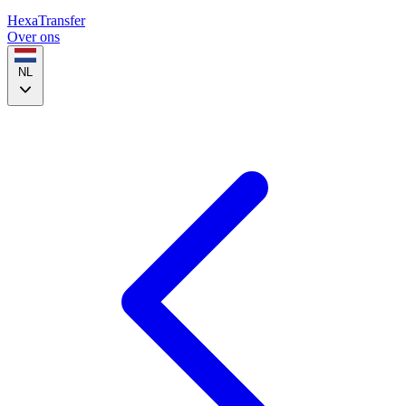
HexaTransfer
Over ons
NL