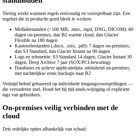
standhouden
Tiering werkt wanneer regels eenvoudig en voorspelbaar zijn. Een
regelset die in productie goed bleek te werken:
Mediabestanden (>100 MB, .mov, .mp4, DNG, DICOM): 60
dagen on-premises, dan B2 warme cloud, dan Glacier
Flexible na 180 dagen
Kantoorbestanden (.docx, .xlsx, .pdf): 7 dagen on-premises,
dan S3 Standard, dan Glacier Instant na 90 dagen
Logs en telemetrie: S3 Standard 14 dagen, Glacier Instant 30
dagen, Deep Archive 7 jaar (SOX/PCI-bewaring)
Databases en actieve applicatiedata: uitsluitend on-premises,
met nachtelijkse restic-backups naar B2
Vermijd beleid gebaseerd op individuele toegangsvoorspellingen —
die verouderen snel. Houd het bij tijd-sinds-wijziging of expliciete
tags van gebruikers.
On-premises veilig verbinden met de
cloud
Drie redelijke opties afhankelijk van schaal: