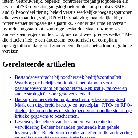
intern, vertrouwelijk, beperkt), controleer toegangslogboeken elk
kwartaal (S3 server-toegangslogboeken plus on-premises SMB-
audit), beoordeel tiering-beleid versus werkelijke toegangspatronen
elke zes maanden, volg RPO/RTO-naleving maandelijks bij, en
roteer versleutelingssleutels jaarlijks. Zonder die rituelen vervalt
hybride langzaam tot "sommige bestanden staan on-premises,
andere staan ergens in de cloud, niemand weet precies welke." Met
die rituelen heb je een duurzaam, economisch en compliant
opslagplatform dat groeit zonder een alles-of-niets-cloudmigratie te
vereisen.
Gerelateerde artikelen
Bestandsoverdracht bij noodherstel: bedrijfscontinuïteit
Waarborg de bedrijfscontinuïteit met plannen voor
bestandsoverdracht bij noodherstel. Replicatie, failover en
snelle strategieën voor gegevensherstel.
Backup- en herstelplanning: bescherm je bestanden goed
Maak een uitgebreid backup- en herstelplan. RTO- en RPO-
doelen, testprocedures en strategieen voor noodherstel om je
kritieke gegevens te beschermen.
Levenscyclusbeheer van bestanden: van creatie tot
verwijdering
Beheer bestanden gedurende hun gehele
levenscyclus. Beleid voor creatie, actief gebruik, archivering