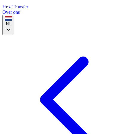
HexaTransfer
Over ons
NL