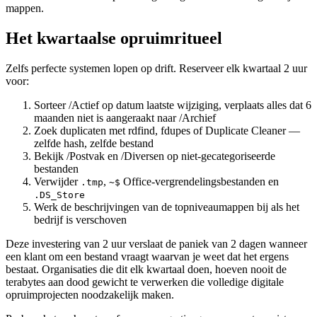
mappen.
Het kwartaalse opruimritueel
Zelfs perfecte systemen lopen op drift. Reserveer elk kwartaal 2 uur
voor:
Sorteer /Actief op datum laatste wijziging, verplaats alles dat 6
maanden niet is aangeraakt naar /Archief
Zoek duplicaten met rdfind, fdupes of Duplicate Cleaner —
zelfde hash, zelfde bestand
Bekijk /Postvak en /Diversen op niet-gecategoriseerde
bestanden
Verwijder
,
Office-vergrendelingsbestanden en
.tmp
~$
.DS_Store
Werk de beschrijvingen van de topniveaumappen bij als het
bedrijf is verschoven
Deze investering van 2 uur verslaat de paniek van 2 dagen wanneer
een klant om een bestand vraagt waarvan je weet dat het ergens
bestaat. Organisaties die dit elk kwartaal doen, hoeven nooit de
terabytes aan dood gewicht te verwerken die volledige digitale
opruimprojecten noodzakelijk maken.