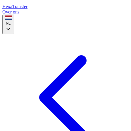
HexaTransfer
Over ons
NL