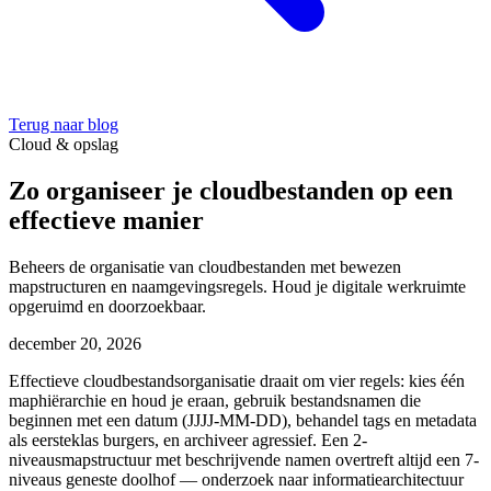
Terug naar blog
Cloud & opslag
Zo organiseer je cloudbestanden op een
effectieve manier
Beheers de organisatie van cloudbestanden met bewezen
mapstructuren en naamgevingsregels. Houd je digitale werkruimte
opgeruimd en doorzoekbaar.
december 20, 2026
Effectieve cloudbestandsorganisatie draait om vier regels: kies één
maphiërarchie en houd je eraan, gebruik bestandsnamen die
beginnen met een datum (JJJJ-MM-DD), behandel tags en metadata
als eersteklas burgers, en archiveer agressief. Een 2-
niveausmapstructuur met beschrijvende namen overtreft altijd een 7-
niveaus geneste doolhof — onderzoek naar informatiearchitectuur