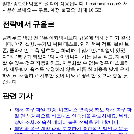
일한 종단간 암호화 원칙이 적용됩니다. hexatransfer.com에서
사용해보세요 — 무료, 계정 불필요, 최대 10 GB.
전략에서 규율로
클라우드 백업 전략은 아키텍처보다 규율에 의해 성패가 갈립
니다. 야간 실행, 분기별 복원 테스트, 연간 런북 검토, 불변 보
존, 클라이언트 측 암호화는 화려하지 않지만, "백업이 있었
다"와 "복구가 되었다"의 차이입니다. 하는 일을 적고, 자동화
할 수 있는 것은 자동화하고, 자동화할 수 없는 것은 테스트하
며, 재무팀이 축소를 요청하지 않을 만큼 월 비용을 낮게 유지
하세요. 저렴하고 지루한 것이 비싸고 영리한 것보다 항상 낫
습니다.
관련 기사
재해 복구 파일 전송: 비즈니스 연속성 확보
재해 복구 파
일 전송 계획으로 비즈니스 연속성을 확보하세요. 복제,
장애 조치, 신속한 데이터 복원 전략을 안내합니다.
백업과 복구 계획 파일 보호하기
종합적인 백업과 복구