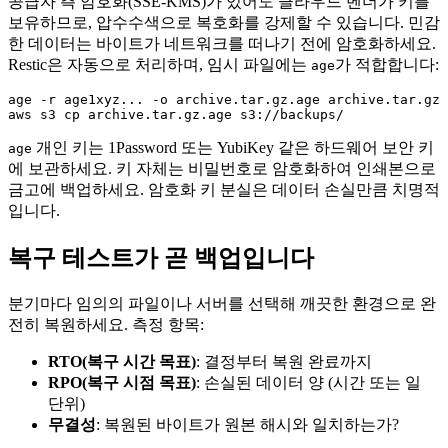
공급자 측 암호화(SSE-KMS)가 있어도 클라우드 벤더가 키를
보유하므로, 압수수색으로 복호화를 강제할 수 있습니다. 민감
한 데이터는 바이트가 네트워크를 떠나기 전에 암호화하세요.
Restic은 자동으로 처리하며, 임시 파일에는
가 적합합니다:
age
age -r age1xyz... -o archive.tar.gz.age archive.tar.gz

개인 키는 1Password 또는 YubiKey 같은 하드웨어 보안 키
age
에 보관하세요. 키 자체는 비밀번호로 암호화하여 인쇄본으로
금고에 백업하세요. 암호화 키 분실은 데이터 손실만큼 치명적
입니다.
복구 테스트가 곧 백업입니다
분기마다 임의의 파일이나 서버를 선택해 깨끗한 환경으로 완
전히 복원하세요. 측정 항목:
RTO(복구 시간 목표)
: 결정부터 복원 완료까지
RPO(복구 시점 목표)
: 손실된 데이터 양 (시간 또는 일
단위)
무결성
: 복원된 바이트가 원본 해시와 일치하는가?