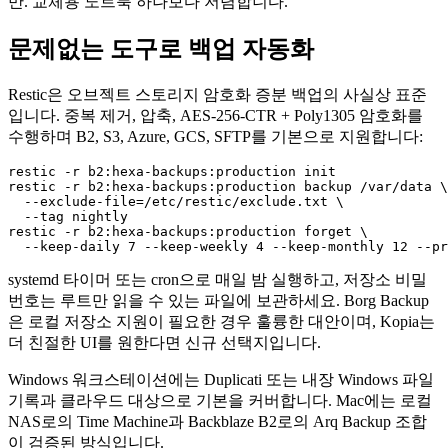
만. 교체용 노트북 하나보다 저렴합니다.
문제없는 도구로 백업 자동화
Restic은 오브젝트 스토리지 암호화 증분 백업의 사실상 표준
입니다. 중복 제거, 압축, AES-256-CTR + Poly1305 암호화를
수행하며 B2, S3, Azure, GCS, SFTP를 기본으로 지원합니다:
restic -r b2:hexa-backups:production init

restic -r b2:hexa-backups:production backup /var/data \

  --exclude-file=/etc/restic/exclude.txt \

  --tag nightly

restic -r b2:hexa-backups:production forget \

systemd 타이머 또는 cron으로 매일 밤 실행하고, 저장소 비밀
번호는 루트만 읽을 수 있는 파일에 보관하세요. Borg Backup
은 로컬 저장소 지원이 필요한 경우 훌륭한 대안이며, Kopia는
더 친절한 UI를 원한다면 신규 선택지입니다.
Windows 워크스테이션에는 Duplicati 또는 내장 Windows 파일
기록과 클라우드 대상으로 기본을 커버합니다. Mac에는 로컬
NAS로의 Time Machine과 Backblaze B2로의 Arq Backup 조합
이 검증된 방식입니다.