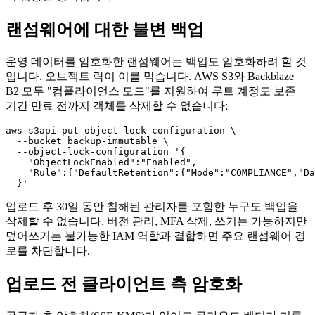
랜섬웨어에 대한 불변 백업
운영 데이터를 암호화한 랜섬웨어는 백업도 암호화하려 할 것
입니다. 오브젝트 락이 이를 막습니다. AWS S3와 Backblaze
B2 모두 "컴플라이언스 모드"를 지원하여 루트 계정도 보존
기간 만료 전까지 객체를 삭제할 수 없습니다:
aws s3api put-object-lock-configuration \

  --bucket backup-immutable \

  --object-lock-configuration '{

    "ObjectLockEnabled":"Enabled",

    "Rule":{"DefaultRetention":{"Mode":"COMPLIANCE","Da
업로드 후 30일 동안 침해된 관리자를 포함한 누구도 백업을
삭제할 수 없습니다. 버전 관리, MFA 삭제, 쓰기는 가능하지만
덮어쓰기는 불가능한 IAM 역할과 결합하면 주요 랜섬웨어 경
로를 차단합니다.
업로드 전 클라이언트 측 암호화