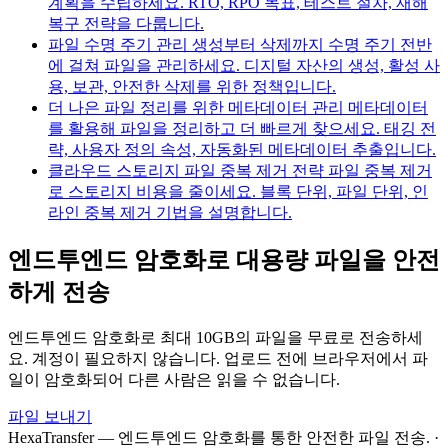
계획을 수립하세요. RTO, RPO 목표, 테스트 절차, 재해
복구 전략을 다룹니다.
파일 수명 주기 관리 생성부터 삭제까지
수명 주기 전반
에 걸쳐 파일을 관리하세요. 디지털 자산의 생성, 활성 사
용, 보관, 안전한 삭제를 위한 정책입니다.
더 나은 파일 정리를 위한 메타데이터 관리
메타데이터
를 활용해 파일을 정리하고 더 빠르게 찾으세요. 태깅 전
략, 사용자 정의 속성, 자동화된 메타데이터 추출입니다.
클라우드 스토리지 파일 중복 제거 전략
파일 중복 제거
로 스토리지 비용을 줄이세요. 블록 단위, 파일 단위, 인
라인 중복 제거 기법을 설명합니다.
엔드투엔드 암호화로 대용량 파일을 안전
하게 전송
엔드투엔드 암호화로 최대 10GB의 파일을 무료로 전송하세
요. 계정이 필요하지 않습니다. 업로드 전에 브라우저에서 파
일이 암호화되어 다른 사람은 읽을 수 없습니다.
파일 보내기
HexaTransfer — 엔드투엔드 암호화를 통한 안전한 파일 전송.
·