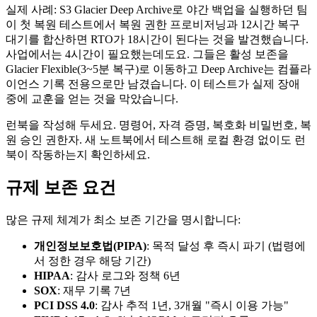
실제 사례: S3 Glacier Deep Archive로 야간 백업을 실행하던 팀
이 첫 복원 테스트에서 복원 권한 프로비저닝과 12시간 복구
대기를 합산하면 RTO가 18시간이 된다는 것을 발견했습니다.
사업에서는 4시간이 필요했는데도요. 그들은 활성 보존을
Glacier Flexible(3~5분 복구)로 이동하고 Deep Archive는 컴플라
이언스 기록 전용으로만 남겼습니다. 이 테스트가 실제 장애
중에 교훈을 얻는 것을 막았습니다.
런북을 작성해 두세요. 명령어, 자격 증명, 복호화 비밀번호, 복
원 승인 권한자. 새 노트북에서 테스트해 로컬 환경 없이도 런
북이 작동하는지 확인하세요.
규제 보존 요건
많은 규제 체계가 최소 보존 기간을 명시합니다:
개인정보보호법(PIPA)
: 목적 달성 후 즉시 파기 (법령에
서 정한 경우 해당 기간)
HIPAA
: 감사 로그와 정책 6년
SOX
: 재무 기록 7년
PCI DSS 4.0
: 감사 추적 1년, 3개월 "즉시 이용 가능"