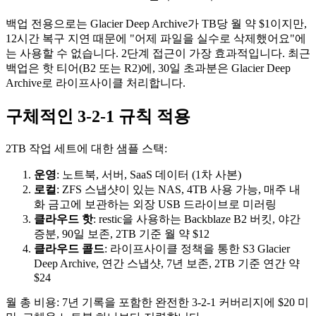
백업 전용으로는 Glacier Deep Archive가 TB당 월 약 $1이지만,
12시간 복구 지연 때문에 "어제 파일을 실수로 삭제했어요"에
는 사용할 수 없습니다. 2단계 접근이 가장 효과적입니다. 최근
백업은 핫 티어(B2 또는 R2)에, 30일 초과분은 Glacier Deep
Archive로 라이프사이클 처리합니다.
구체적인 3-2-1 규칙 적용
2TB 작업 세트에 대한 샘플 스택:
운영
: 노트북, 서버, SaaS 데이터 (1차 사본)
로컬
: ZFS 스냅샷이 있는 NAS, 4TB 사용 가능, 매주 내
화 금고에 보관하는 외장 USB 드라이브로 미러링
클라우드 핫
: restic을 사용하는 Backblaze B2 버킷, 야간
증분, 90일 보존, 2TB 기준 월 약 $12
클라우드 콜드
: 라이프사이클 정책을 통한 S3 Glacier
Deep Archive, 연간 스냅샷, 7년 보존, 2TB 기준 연간 약
$24
월 총 비용: 7년 기록을 포함한 완전한 3-2-1 커버리지에 $20 미