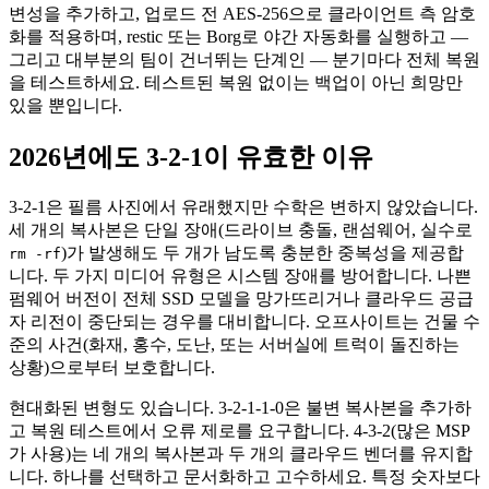
변성을 추가하고, 업로드 전 AES-256으로 클라이언트 측 암호
화를 적용하며, restic 또는 Borg로 야간 자동화를 실행하고 —
그리고 대부분의 팀이 건너뛰는 단계인 — 분기마다 전체 복원
을 테스트하세요. 테스트된 복원 없이는 백업이 아닌 희망만
있을 뿐입니다.
2026년에도 3-2-1이 유효한 이유
3-2-1은 필름 사진에서 유래했지만 수학은 변하지 않았습니다.
세 개의 복사본은 단일 장애(드라이브 충돌, 랜섬웨어, 실수로
)가 발생해도 두 개가 남도록 충분한 중복성을 제공합
rm -rf
니다. 두 가지 미디어 유형은 시스템 장애를 방어합니다. 나쁜
펌웨어 버전이 전체 SSD 모델을 망가뜨리거나 클라우드 공급
자 리전이 중단되는 경우를 대비합니다. 오프사이트는 건물 수
준의 사건(화재, 홍수, 도난, 또는 서버실에 트럭이 돌진하는
상황)으로부터 보호합니다.
현대화된 변형도 있습니다. 3-2-1-1-0은 불변 복사본을 추가하
고 복원 테스트에서 오류 제로를 요구합니다. 4-3-2(많은 MSP
가 사용)는 네 개의 복사본과 두 개의 클라우드 벤더를 유지합
니다. 하나를 선택하고 문서화하고 고수하세요. 특정 숫자보다