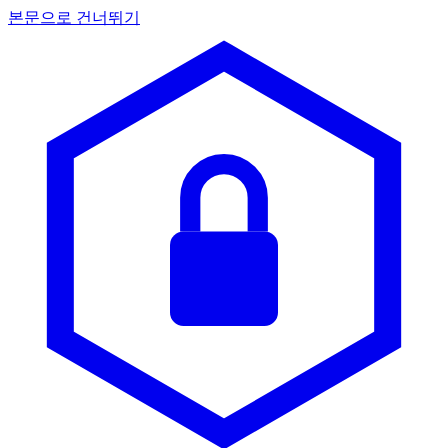
본문으로 건너뛰기