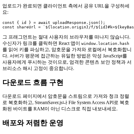
업로드가 완료되면 클라이언트 측에서 공유 URL을 구성하세
요:
const { id } = await uploadResponse.json();

그 프래그먼트는 절대 사용자의 브라우저를 떠나지 않습니다.
수신자가 링크를 클릭하면 React 앱이
window.location.hash
를 읽어 키를 파싱하고, 암호문을 가져와 로컬에서 복호화합니
다. 서버가 평문에 접근하는 유일한 방법은 악성 JavaScript를
사용자에게 푸시하는 것이므로, 엄격한 콘텐츠 보안 정책과 서
브리소스 해시 고정이 중요합니다.
다운로드 흐름 구현
다운로드 페이지에서 암호문을 스트림으로 가져와 청크 정렬
로 복호화하고, StreamSaver.js나 File System Access API로 복호
화된 바이트를 RAM이 아닌 디스크로 직접 내보내세요.
배포와 저렴한 운영