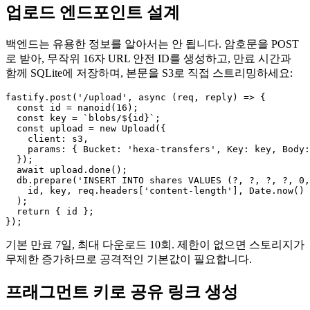
업로드 엔드포인트 설계
백엔드는 유용한 정보를 알아서는 안 됩니다. 암호문을 POST
로 받아, 무작위 16자 URL 안전 ID를 생성하고, 만료 시간과
함께 SQLite에 저장하며, 본문을 S3로 직접 스트리밍하세요:
fastify.post('/upload', async (req, reply) => {

  const id = nanoid(16);

  const key = `blobs/${id}`;

  const upload = new Upload({

    client: s3,

    params: { Bucket: 'hexa-transfers', Key: key, Body:
  });

  await upload.done();

  db.prepare('INSERT INTO shares VALUES (?, ?, ?, ?, 0,
    id, key, req.headers['content-length'], Date.now() 
  );

  return { id };

기본 만료 7일, 최대 다운로드 10회. 제한이 없으면 스토리지가
무제한 증가하므로 공격적인 기본값이 필요합니다.
프래그먼트 키로 공유 링크 생성