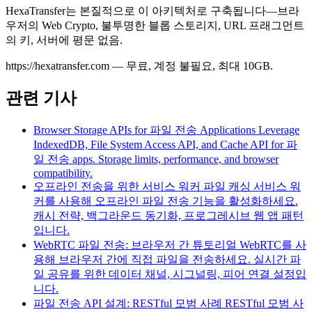
HexaTransfer는 본질적으로 이 아키텍처로 구축됩니다—브라
우저의 Web Crypto, 불투명한 블롭 스토리지, URL 프래그먼트
의 키, 서버에 평문 없음.
https://hexatransfer.com — 무료, 계정 불필요, 최대 10GB.
관련 기사
Browser Storage APIs for 파일 전송 Applications
Leverage
IndexedDB, File System Access API, and Cache API for 파
일 전송 apps. Storage limits, performance, and browser
compatibility.
오프라인 전송을 위한 서비스 워커 파일 캐싱
서비스 워
커를 사용해 오프라인 파일 전송 기능을 활성화하세요.
캐시 전략, 백그라운드 동기화, 프로그레시브 웹 앱 패턴
입니다.
WebRTC 파일 전송: 브라우저 간 튜토리얼
WebRTC를 사
용해 브라우저 간에 직접 파일을 전송하세요. 실시간 파
일 공유를 위한 데이터 채널, 시그널링, 피어 연결 설정입
니다.
파일 전송 API 설계: RESTful 모범 사례
RESTful 모범 사