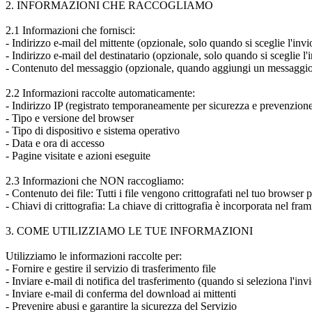
2. INFORMAZIONI CHE RACCOGLIAMO
2.1 Informazioni che fornisci:
- Indirizzo e-mail del mittente (opzionale, solo quando si sceglie l'invi
- Indirizzo e-mail del destinatario (opzionale, solo quando si sceglie l'
- Contenuto del messaggio (opzionale, quando aggiungi un messaggio 
2.2 Informazioni raccolte automaticamente:
- Indirizzo IP (registrato temporaneamente per sicurezza e prevenzione
- Tipo e versione del browser
- Tipo di dispositivo e sistema operativo
- Data e ora di accesso
- Pagine visitate e azioni eseguite
2.3 Informazioni che NON raccogliamo:
- Contenuto dei file: Tutti i file vengono crittografati nel tuo browser
- Chiavi di crittografia: La chiave di crittografia è incorporata nel fr
3. COME UTILIZZIAMO LE TUE INFORMAZIONI
Utilizziamo le informazioni raccolte per:
- Fornire e gestire il servizio di trasferimento file
- Inviare e-mail di notifica del trasferimento (quando si seleziona l'inv
- Inviare e-mail di conferma del download ai mittenti
- Prevenire abusi e garantire la sicurezza del Servizio