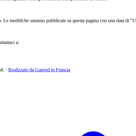
to. Le modifiche saranno pubblicate su questa pagina con una data di "
ntattaci a:
nd.
·
Realizzato da Gaprod in Francia