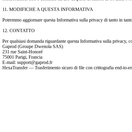
11. MODIFICHE A QUESTA INFORMATIVA
Potremmo aggiornare questa Informativa sulla privacy di tanto in tan
12. CONTATTO
Per qualsiasi domanda riguardante questa Informativa sulla privacy, co
Gaprod (Groupe Dwenola SAS)
231 rue Saint-Honoré
75001 Parigi, Francia
E-mail: support@gaprod.fr
HexaTransfer — Trasferimento sicuro di file con crittografia end-to-e