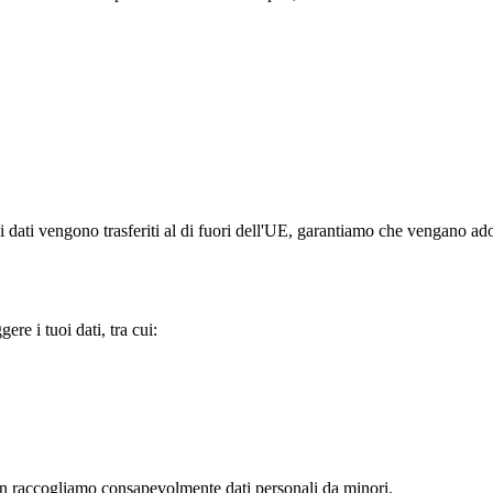
 i dati vengono trasferiti al di fuori dell'UE, garantiamo che vengano ado
re i tuoi dati, tra cui:
on raccogliamo consapevolmente dati personali da minori.