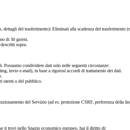
io, dettagli del trasferimento): Eliminati alla scadenza del trasferimento
mo di 30 giorni.
descritti sopra.
 Possiamo condividere dati solo nelle seguenti circostanze:
ing, invio e-mail), in base a rigorosi accordi di trattamento dei dati.
o.
ri utenti o del pubblico.
 funzionamento del Servizio (ad es. protezione CSRF, preferenza della lin
 ti trovi nello Spazio economico europeo, hai il diritto di: