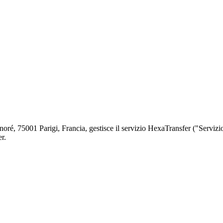
é, 75001 Parigi, Francia, gestisce il servizio HexaTransfer ("Servizio
r.