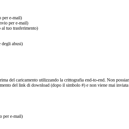
o per e-mail)
invio per e-mail)
al tuo trasferimento)
 degli abusi)
 prima del caricamento utilizzando la crittografia end-to-end. Non possiam
ammento del link di download (dopo il simbolo #) e non viene mai inviata a
io per e-mail)