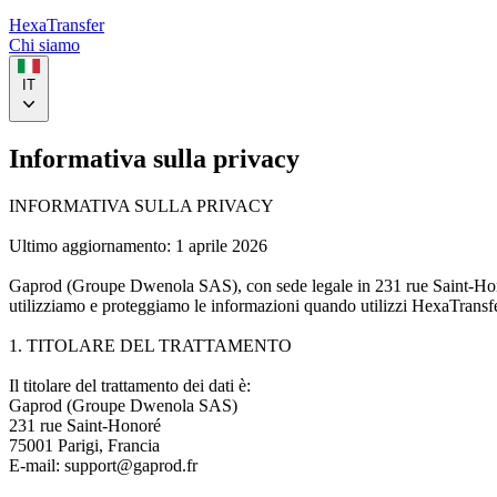
HexaTransfer
Chi siamo
IT
Informativa sulla privacy
INFORMATIVA SULLA PRIVACY
Ultimo aggiornamento: 1 aprile 2026
Gaprod (Groupe Dwenola SAS), con sede legale in 231 rue Saint-Honor
utilizziamo e proteggiamo le informazioni quando utilizzi HexaTransfe
1. TITOLARE DEL TRATTAMENTO
Il titolare del trattamento dei dati è:
Gaprod (Groupe Dwenola SAS)
231 rue Saint-Honoré
75001 Parigi, Francia
E-mail: support@gaprod.fr