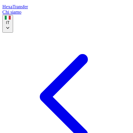
HexaTransfer
Chi siamo
IT