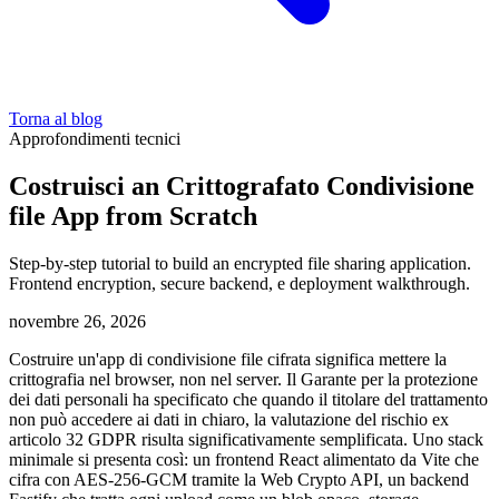
Torna al blog
Approfondimenti tecnici
Costruisci an Crittografato Condivisione
file App from Scratch
Step-by-step tutorial to build an encrypted file sharing application.
Frontend encryption, secure backend, e deployment walkthrough.
novembre 26, 2026
Costruire un'app di condivisione file cifrata significa mettere la
crittografia nel browser, non nel server. Il Garante per la protezione
dei dati personali ha specificato che quando il titolare del trattamento
non può accedere ai dati in chiaro, la valutazione del rischio ex
articolo 32 GDPR risulta significativamente semplificata. Uno stack
minimale si presenta così: un frontend React alimentato da Vite che
cifra con AES-256-GCM tramite la Web Crypto API, un backend