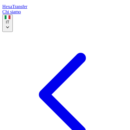
HexaTransfer
Chi siamo
IT