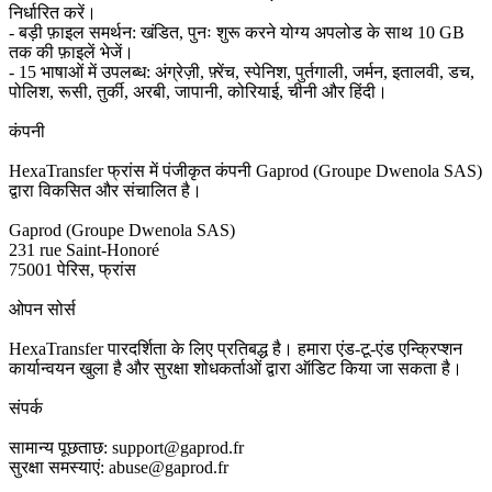
निर्धारित करें।
- बड़ी फ़ाइल समर्थन: खंडित, पुनः शुरू करने योग्य अपलोड के साथ 10 GB
तक की फ़ाइलें भेजें।
- 15 भाषाओं में उपलब्ध: अंग्रेज़ी, फ़्रेंच, स्पेनिश, पुर्तगाली, जर्मन, इतालवी, डच,
पोलिश, रूसी, तुर्की, अरबी, जापानी, कोरियाई, चीनी और हिंदी।
कंपनी
HexaTransfer फ्रांस में पंजीकृत कंपनी Gaprod (Groupe Dwenola SAS)
द्वारा विकसित और संचालित है।
Gaprod (Groupe Dwenola SAS)
231 rue Saint-Honoré
75001 पेरिस, फ्रांस
ओपन सोर्स
HexaTransfer पारदर्शिता के लिए प्रतिबद्ध है। हमारा एंड-टू-एंड एन्क्रिप्शन
कार्यान्वयन खुला है और सुरक्षा शोधकर्ताओं द्वारा ऑडिट किया जा सकता है।
संपर्क
सामान्य पूछताछ: support@gaprod.fr
सुरक्षा समस्याएं: abuse@gaprod.fr