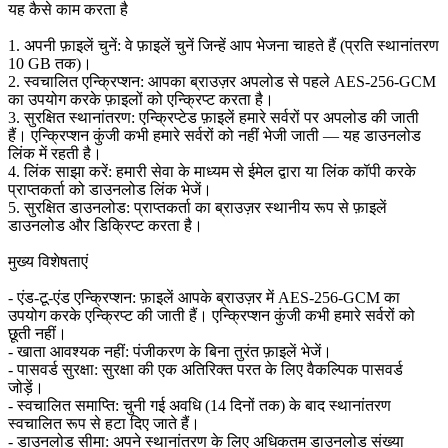
यह कैसे काम करता है
1. अपनी फ़ाइलें चुनें: वे फ़ाइलें चुनें जिन्हें आप भेजना चाहते हैं (प्रति स्थानांतरण
10 GB तक)।
2. स्वचालित एन्क्रिप्शन: आपका ब्राउज़र अपलोड से पहले AES-256-GCM
का उपयोग करके फ़ाइलों को एन्क्रिप्ट करता है।
3. सुरक्षित स्थानांतरण: एन्क्रिप्टेड फ़ाइलें हमारे सर्वरों पर अपलोड की जाती
हैं। एन्क्रिप्शन कुंजी कभी हमारे सर्वरों को नहीं भेजी जाती — यह डाउनलोड
लिंक में रहती है।
4. लिंक साझा करें: हमारी सेवा के माध्यम से ईमेल द्वारा या लिंक कॉपी करके
प्राप्तकर्ता को डाउनलोड लिंक भेजें।
5. सुरक्षित डाउनलोड: प्राप्तकर्ता का ब्राउज़र स्थानीय रूप से फ़ाइलें
डाउनलोड और डिक्रिप्ट करता है।
मुख्य विशेषताएं
- एंड-टू-एंड एन्क्रिप्शन: फ़ाइलें आपके ब्राउज़र में AES-256-GCM का
उपयोग करके एन्क्रिप्ट की जाती हैं। एन्क्रिप्शन कुंजी कभी हमारे सर्वरों को
छूती नहीं।
- खाता आवश्यक नहीं: पंजीकरण के बिना तुरंत फ़ाइलें भेजें।
- पासवर्ड सुरक्षा: सुरक्षा की एक अतिरिक्त परत के लिए वैकल्पिक पासवर्ड
जोड़ें।
- स्वचालित समाप्ति: चुनी गई अवधि (14 दिनों तक) के बाद स्थानांतरण
स्वचालित रूप से हटा दिए जाते हैं।
- डाउनलोड सीमा: अपने स्थानांतरण के लिए अधिकतम डाउनलोड संख्या