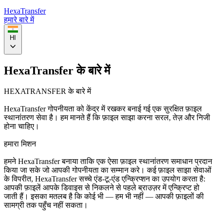
HexaTransfer
हमारे बारे में
HI
HexaTransfer के बारे में
HEXATRANSFER के बारे में
HexaTransfer गोपनीयता को केंद्र में रखकर बनाई गई एक सुरक्षित फ़ाइल
स्थानांतरण सेवा है। हम मानते हैं कि फ़ाइल साझा करना सरल, तेज़ और निजी
होना चाहिए।
हमारा मिशन
हमने HexaTransfer बनाया ताकि एक ऐसा फ़ाइल स्थानांतरण समाधान प्रदान
किया जा सके जो आपकी गोपनीयता का सम्मान करे। कई फ़ाइल साझा सेवाओं
के विपरीत, HexaTransfer सच्चे एंड-टू-एंड एन्क्रिप्शन का उपयोग करता है:
आपकी फ़ाइलें आपके डिवाइस से निकलने से पहले ब्राउज़र में एन्क्रिप्ट हो
जाती हैं। इसका मतलब है कि कोई भी — हम भी नहीं — आपकी फ़ाइलों की
सामग्री तक पहुँच नहीं सकता।