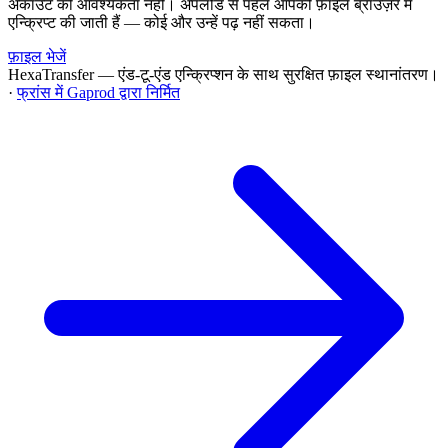
अकाउंट की आवश्यकता नहीं। अपलोड से पहले आपकी फ़ाइलें ब्राउज़र में
एन्क्रिप्ट की जाती हैं — कोई और उन्हें पढ़ नहीं सकता।
फ़ाइल भेजें
HexaTransfer — एंड-टू-एंड एन्क्रिप्शन के साथ सुरक्षित फ़ाइल स्थानांतरण।
·
फ्रांस में Gaprod द्वारा निर्मित