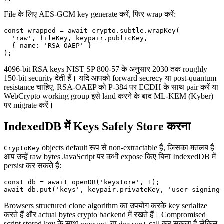
File के लिए AES-GCM key generate करें, फिर wrap करें:
const wrapped = await crypto.subtle.wrapKey(

  'raw', fileKey, keypair.publicKey,

  { name: 'RSA-OAEP' }

4096-bit RSA keys NIST SP 800-57 के अनुसार 2030 तक roughly
150-bit security देती हैं। यदि आपको forward secrecy या post-quantum
resistance चाहिए, RSA-OAEP को P-384 पर ECDH के साथ pair करें या
WebCrypto working group इसे land करने के बाद ML-KEM (Kyber)
पर migrate करें।
IndexedDB में Keys Safely Store करना
objects default रूप से non-extractable हैं, जिसका मतलब है
CryptoKey
आप उन्हें raw bytes JavaScript पर कभी expose किए बिना IndexedDB में
persist कर सकते हैं:
const db = await openDB('keystore', 1);

Browsers structured clone algorithm का उपयोग करके key serialize
करते हैं और actual bytes crypto backend में रखते हैं। Compromised
script stored key के साथ
या
call कर सकता है लेकिन