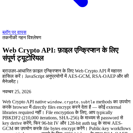
ब्लॉग पर वापस
तकनीकी गहन विश्लेषण
Web Crypto API: फ़ाइल एन्क्रिप्शन के लिए
संपूर्ण ट्यूटोरियल
ब्राउज़र-आधारित फ़ाइल एन्क्रिप्शन के लिए Web Crypto API में महारत
हासिल करें। JavaScript अनुप्रयोगों में AES-GCM, RSA-OAEP और की
मैनेजमेंट।
नवम्बर 25, 2026
Web Crypto API native
methods का उपयोग
window.crypto.subtle
करके browser में directly files encrypt करने देता है — कोई external
libraries required नहीं। File encryption के लिए, आप typically
PBKDF2 (210,000 iterations, SHA-256) के माध्यम से password से
key derive करेंगे, फिर 96-bit IV और 128-bit auth tag के साथ AES-
GCM का उपयोग करके file bytes encrypt करेंगे। Public-key workflows