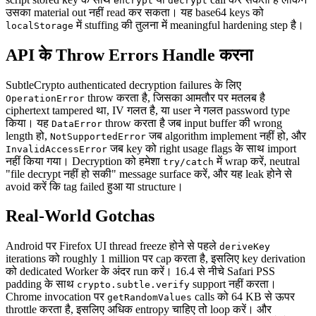
encrypt
decrypt
उसका material out नहीं read कर सकता। यह base64 keys को
में stuffing की तुलना में meaningful hardening step है।
localStorage
API के Throw Errors Handle करना
SubtleCrypto authenticated decryption failures के लिए
throw करता है, जिसका आमतौर पर मतलब है
OperationError
ciphertext tampered था, IV गलत है, या user ने गलत password type
किया। यह
throw करता है जब input buffer की wrong
DataError
length हो,
जब algorithm implement नहीं हो, और
NotSupportedError
जब key को right usage flags के साथ import
InvalidAccessError
नहीं किया गया। Decryption को हमेशा
में wrap करें, neutral
try/catch
"file decrypt नहीं हो सकी" message surface करें, और यह leak होने से
avoid करें कि tag failed हुआ या structure।
Real-World Gotchas
Android पर Firefox UI thread freeze होने से पहले
deriveKey
iterations को roughly 1 million पर cap करता है, इसलिए key derivation
को dedicated Worker के अंदर run करें। 16.4 से नीचे Safari PSS
padding के साथ
support नहीं करता।
crypto.subtle.verify
Chrome invocation पर
calls को 64 KB से ऊपर
getRandomValues
throttle करता है, इसलिए अधिक entropy चाहिए तो loop करें। और