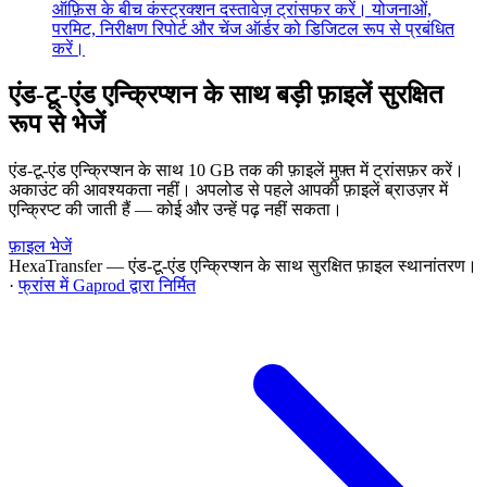
ऑफ़िस के बीच कंस्ट्रक्शन दस्तावेज़ ट्रांसफर करें। योजनाओं,
परमिट, निरीक्षण रिपोर्ट और चेंज ऑर्डर को डिजिटल रूप से प्रबंधित
करें।
एंड-टू-एंड एन्क्रिप्शन के साथ बड़ी फ़ाइलें सुरक्षित
रूप से भेजें
एंड-टू-एंड एन्क्रिप्शन के साथ 10 GB तक की फ़ाइलें मुफ़्त में ट्रांसफ़र करें।
अकाउंट की आवश्यकता नहीं। अपलोड से पहले आपकी फ़ाइलें ब्राउज़र में
एन्क्रिप्ट की जाती हैं — कोई और उन्हें पढ़ नहीं सकता।
फ़ाइल भेजें
HexaTransfer — एंड-टू-एंड एन्क्रिप्शन के साथ सुरक्षित फ़ाइल स्थानांतरण।
·
फ्रांस में Gaprod द्वारा निर्मित