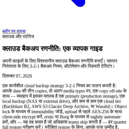
ब्लॉग पर वापस
क्लाउड और स्टोरेज
क्लाउड बैकअप रणनीति: एक व्यापक गाइड
अपनी फ़ाइलों के लिए विश्वसनीय क्लाउड बैकअप रणनीति बनाएँ। व्यापार
निरंतरता के लिए 3-2-1 बैकअप नियम, ऑटोमेशन और रिकवरी टेस्टिंग।
दिसम्बर 07, 2026
एक कार्यशील cloud backup strategy 3-2-1 नियम का पालन करती है:
आपके data की तीन copies, दो अलग media types पर, एक copy off-site के
साथ — व्यवहार में इसका मतलब है एक primary (production storage), एक
local backup (NAS या external drive), और कम से कम एक cloud tier
(Backblaze B2, AWS S3 Glacier Deep Archive, या Wasabi)। Object
lock के माध्यम से immutability जोड़ें, upload से पहले AES-256 के साथ
client-side encrypt करें, restic या Borg के माध्यम से nightly automate
करें, और — यह वह कदम है जो अधिकांश teams skip करती हैं — हर quarter
full restore परीक्षण करें। परीक्षित restore के बिना, आपके पास उम्मीद है,