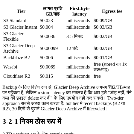
लागत प्रति
First-byte
Tier
Egress fee
GB/माह
latency
S3 Standard
$0.023
milliseconds
$0.09/GB
S3 Glacier Instant
$0.004
milliseconds
$0.03/GB
S3 Glacier
$0.0036
3-5 मिनट
$0.02/GB
Flexible
S3 Glacier Deep
$0.00099
12 घंटे
$0.02/GB
Archive
Backblaze B2
$0.006
milliseconds
$0.01/GB
free (stored का 1x
Wasabi
$0.0069
milliseconds
तक/माह)
Cloudflare R2
$0.015
milliseconds
free
Backup के लिए विशेष रूप से, Glacier Deep Archive लगभग ₹82/TB/माह
पर पहुँचता है, लेकिन restore latency का मतलब है कि आप इसे "ओह नहीं, मैंने
कल की फ़ाइल delete कर दी" के लिए उपयोग नहीं कर सकते। Two-tier
approach सबसे अच्छा काम करता है: hot tier में recent backups (B2 या
R2), 30 दिनों से पुराने Glacier Deep Archive में lifecycled।
3-2-1 नियम ठोस रूप में