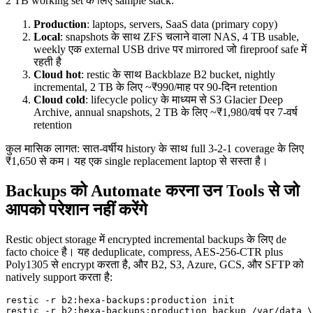
2 TB working set के लिए sample stack:
Production
: laptops, servers, SaaS data (primary copy)
Local
: snapshots के साथ ZFS चलाने वाला NAS, 4 TB usable,
weekly एक external USB drive पर mirrored जो fireproof safe में
रहती है
Cloud hot
: restic के साथ Backblaze B2 bucket, nightly
incremental, 2 TB के लिए ~₹990/माह पर 90-दिन retention
Cloud cold
: lifecycle policy के माध्यम से S3 Glacier Deep
Archive, annual snapshots, 2 TB के लिए ~₹1,980/वर्ष पर 7-वर्ष
retention
कुल मासिक लागत: सात-वर्षीय history के साथ full 3-2-1 coverage के लिए
₹1,650 से कम। यह एक single replacement laptop से सस्ता है।
Backups को Automate करना उन Tools से जो
आपको परेशान नहीं करेंगे
Restic object storage में encrypted incremental backups के लिए de
facto choice है। यह deduplicate, compress, AES-256-CTR plus
Poly1305 से encrypt करता है, और B2, S3, Azure, GCS, और SFTP को
natively support करता है:
restic -r b2:hexa-backups:production init

restic -r b2:hexa-backups:production backup /var/data \
