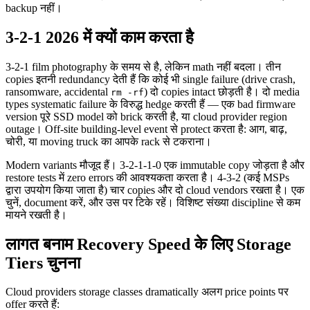
backup नहीं।
3-2-1 2026 में क्यों काम करता है
3-2-1 film photography के समय से है, लेकिन math नहीं बदला। तीन
copies इतनी redundancy देती हैं कि कोई भी single failure (drive crash,
ransomware, accidental
) दो copies intact छोड़ती है। दो media
rm -rf
types systematic failure के विरुद्ध hedge करती हैं — एक bad firmware
version पूरे SSD model को brick करती है, या cloud provider region
outage। Off-site building-level event से protect करता है: आग, बाढ़,
चोरी, या moving truck का आपके rack से टकराना।
Modern variants मौजूद हैं। 3-2-1-1-0 एक immutable copy जोड़ता है और
restore tests में zero errors की आवश्यकता करता है। 4-3-2 (कई MSPs
द्वारा उपयोग किया जाता है) चार copies और दो cloud vendors रखता है। एक
चुनें, document करें, और उस पर टिके रहें। विशिष्ट संख्या discipline से कम
मायने रखती है।
लागत बनाम Recovery Speed के लिए Storage
Tiers चुनना
Cloud providers storage classes dramatically अलग price points पर
offer करते हैं: