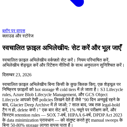
ब्लॉग पर वापस
क्लाउड और स्टोरेज
स्वचालित फ़ाइल अभिलेखीय: सेट करें और भूल जाएँ
स्वचालित फ़ाइल अभिलेखीय वर्कफ़्लो सेट करें। नियम परिभाषित करें,
अभिलेखीय शेड्यूल करें और रिटेंशन नीतियों के साथ अनुपालन सुनिश्चित करें।
दिसम्बर 23, 2026
स्वचालित फ़ाइल अभिलेखीय बिना किसी के कुछ क्लिक किए, एक शेड्यूल पर
निष्क्रिय फ़ाइलों को hot storage से cold tiers में ले जाता है। S3 Lifecycle
rules, Azure Blob Lifecycle Management, और GCS Object
Lifecycle आपको ऐसी policies लिखने देते हैं जैसे "90 दिन अनछुई रहने के
बाद, Glacier Deep Archive में ले जाओ; 7 साल बाद, जब तक legal-hold
टैग न हो, delete करो।" एक बार सेट करें, 1% नमूने पर परीक्षण करें, और
सिस्टम retention rules — SOX 7-वर्ष, HIPAA 6-वर्ष, DPDP Act 2023
के data minimization प्रावधान — को संतुष्ट करते हुए manual sweeps के
बिना 50-80% storage लागत वापस पाता है।