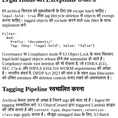
हर archival सिस्टम को मुकदमेबाजी के लिए एक escape hatch चाहिए।
जैसा tag lifecycle deletion से objects को exempt
legal-hold: true
करना चाहिए। tagged objects को exclude करने वाले rule filter के साथ
implement करें:
Filter:

  And:

    Prefix: "documents/"

Governance या Compliance mode में S3 Object Lock के साथ मिलकर,
legal-hold tagged objects release होने तक immutable हो जाते हैं।
Compliance mode root deletion को भी रोकता है, जो FINRA 4511,
SEC 17a-4, और HIPAA §164.316 WORM requirements की अपेक्षा
है। भारतीय संदर्भ में, DPDP Act 2023 की धारा 8 के तहत data fiduciaries
को उचित retention और deletion controls बनाए रखने की आवश्यकता है।
Tagging Pipeline स्वचालित करना
Archival केवल उतना ही अच्छा है जितने tags इसे चला रहे हैं। Ingest पर
tagging स्वचालित करें: S3 ObjectCreated द्वारा triggered Lambda फ़ाइल
की जाँच करता है और
,
,
content-type
department
retention-
tags apply करता है। मौजूदा untagged data के लिए, S3 Batch
class