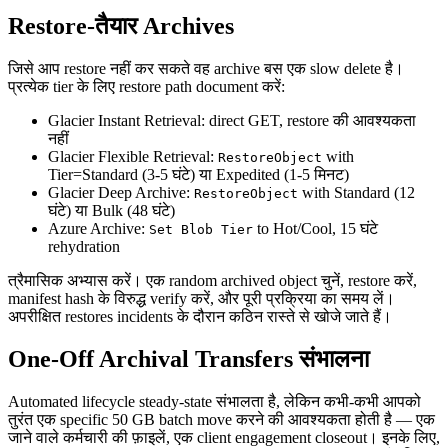
Restore-तैयार Archives
जिसे आप restore नहीं कर सकते वह archive बस एक slow delete है।
प्रत्येक tier के लिए restore path document करें:
Glacier Instant Retrieval: direct GET, restore की आवश्यकता
नहीं
Glacier Flexible Retrieval:
with
RestoreObject
Tier=Standard (3-5 घंटे) या Expedited (1-5 मिनट)
Glacier Deep Archive:
with Standard (12
RestoreObject
घंटे) या Bulk (48 घंटे)
Azure Archive:
to Hot/Cool, 15 घंटे
Set Blob Tier
rehydration
त्रैमासिक अभ्यास करें। एक random archived object चुनें, restore करें,
manifest hash के विरुद्ध verify करें, और पूरी प्रक्रिया का समय लें।
अपरीक्षित restores incidents के दौरान कठिन रास्ते से खोजे जाते हैं।
One-Off Archival Transfers संभालना
Automated lifecycle steady-state संभालता है, लेकिन कभी-कभी आपको
तुरंत एक specific 50 GB batch move करने की आवश्यकता होती है — एक
जाने वाले कर्मचारी की फ़ाइलें, एक client engagement closeout। इनके लिए,