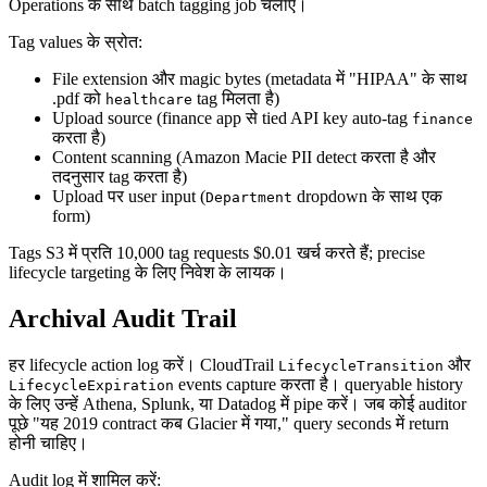
Operations के साथ batch tagging job चलाएं।
Tag values के स्रोत:
File extension और magic bytes (metadata में "HIPAA" के साथ
.pdf को
tag मिलता है)
healthcare
Upload source (finance app से tied API key auto-tag
finance
करता है)
Content scanning (Amazon Macie PII detect करता है और
तदनुसार tag करता है)
Upload पर user input (
dropdown के साथ एक
Department
form)
Tags S3 में प्रति 10,000 tag requests $0.01 खर्च करते हैं; precise
lifecycle targeting के लिए निवेश के लायक।
Archival Audit Trail
हर lifecycle action log करें। CloudTrail
और
LifecycleTransition
events capture करता है। queryable history
LifecycleExpiration
के लिए उन्हें Athena, Splunk, या Datadog में pipe करें। जब कोई auditor
पूछे "यह 2019 contract कब Glacier में गया," query seconds में return
होनी चाहिए।
Audit log में शामिल करें: