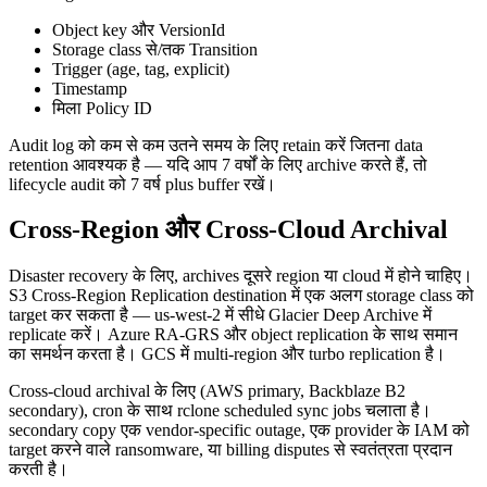
Object key और VersionId
Storage class से/तक Transition
Trigger (age, tag, explicit)
Timestamp
मिला Policy ID
Audit log को कम से कम उतने समय के लिए retain करें जितना data
retention आवश्यक है — यदि आप 7 वर्षों के लिए archive करते हैं, तो
lifecycle audit को 7 वर्ष plus buffer रखें।
Cross-Region और Cross-Cloud Archival
Disaster recovery के लिए, archives दूसरे region या cloud में होने चाहिए।
S3 Cross-Region Replication destination में एक अलग storage class को
target कर सकता है — us-west-2 में सीधे Glacier Deep Archive में
replicate करें। Azure RA-GRS और object replication के साथ समान
का समर्थन करता है। GCS में multi-region और turbo replication है।
Cross-cloud archival के लिए (AWS primary, Backblaze B2
secondary), cron के साथ rclone scheduled sync jobs चलाता है।
secondary copy एक vendor-specific outage, एक provider के IAM को
target करने वाले ransomware, या billing disputes से स्वतंत्रता प्रदान
करती है।