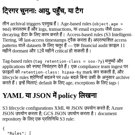
ट्रिगर चुनना: आयु, पहुँच, या टैग
तीन archival triggers प्रमुख हैं। Age-based rules (
object.age >
) सरलतम हैं और logs, transactions, या email exports जैसे time-
90d
decaying डेटा के लिए काम करते हैं। Access-based rules (S3 Intelligent-
Tiering, जो last-access timestamps ट्रैक करता है) अप्रत्याशित access
patterns वाले datasets के लिए चतुर हैं — एक financial audit फ़ाइल 11
महीने dormant और 12वें महीने critical हो सकती है।
Tag-based rules (
) मनुष्यों और
tag retention-class = sox-7y
applications को स्पष्ट नियंत्रण देते हैं। एक compliance team ingest पर
फ़ाइलों को
mark कर सकती है, और
retention-class: hipaa-6y
lifecycle rules श्रेणियाँ बदलने पर rule बदले बिना उसी के अनुसार archive
करते हैं। इन्हें मिलाएं: default के लिए age, exceptions के लिए tags।
YAML या JSON में policy लिखना
S3 lifecycle configurations XML या JSON उपयोग करते हैं; Azure
JSON उपयोग करता है; GCS JSON उपयोग करता है। document
repository के लिए एक प्रतिनिधि S3 rule:
{

  "Rules": [
