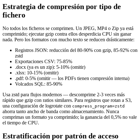
Estrategia de compresión por tipo de
fichero
No todos los ficheros se comprimen. Un JPEG, MP4 o Zip ya está
comprimido; ejecutar gzip contra ellos desperdicia CPU sin ganar
nada. Pero los formatos con mucho texto se reducen drásticamente:
Registros JSON: reducción del 80-90% con gzip, 85-92% con
zstd
Exportaciones CSV: 75-85%
.docx (ya es un zip): 5-10% (omitir)
.xlsx: 10-15% (omitir)
.pdf: 0-5% (omitir — los PDFs tienen compresión interna)
Volcados SQL: 85-90%
Usa zstd para flujos modernos — descomprime 2-3 veces más
rápido que gzip con ratios similares. Para registros que rotan a S3,
una configuración de logrotate con
compress_program=zstd
ahorra tanto ancho de banda como almacenamiento. Nunca
comprimas un formato ya comprimido; la ganancia del 0,5% no vale
el tiempo de CPU.
Estratificación por patrón de acceso