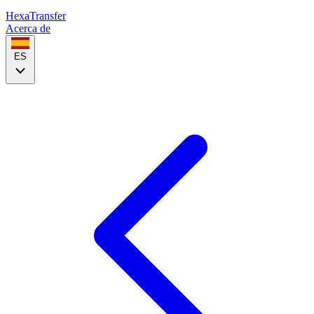
HexaTransfer
Acerca de
ES