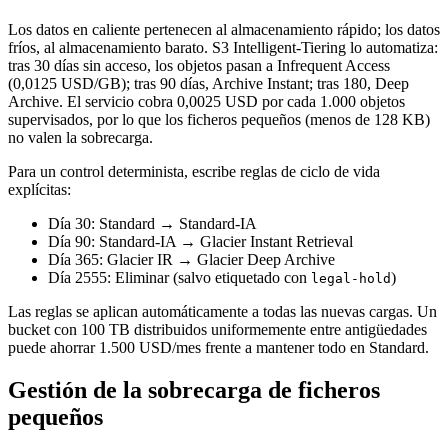
Los datos en caliente pertenecen al almacenamiento rápido; los datos
fríos, al almacenamiento barato. S3 Intelligent-Tiering lo automatiza:
tras 30 días sin acceso, los objetos pasan a Infrequent Access
(0,0125 USD/GB); tras 90 días, Archive Instant; tras 180, Deep
Archive. El servicio cobra 0,0025 USD por cada 1.000 objetos
supervisados, por lo que los ficheros pequeños (menos de 128 KB)
no valen la sobrecarga.
Para un control determinista, escribe reglas de ciclo de vida
explícitas:
Día 30: Standard → Standard-IA
Día 90: Standard-IA → Glacier Instant Retrieval
Día 365: Glacier IR → Glacier Deep Archive
Día 2555: Eliminar (salvo etiquetado con
)
legal-hold
Las reglas se aplican automáticamente a todas las nuevas cargas. Un
bucket con 100 TB distribuidos uniformemente entre antigüedades
puede ahorrar 1.500 USD/mes frente a mantener todo en Standard.
Gestión de la sobrecarga de ficheros
pequeños