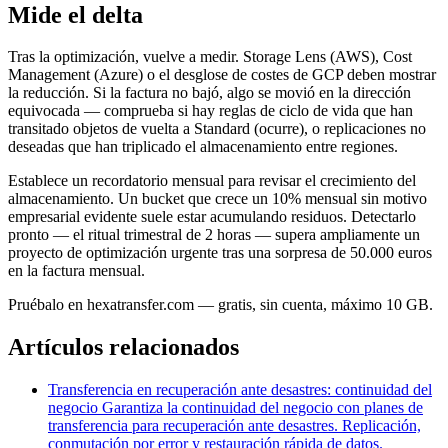
Mide el delta
Tras la optimización, vuelve a medir. Storage Lens (AWS), Cost
Management (Azure) o el desglose de costes de GCP deben mostrar
la reducción. Si la factura no bajó, algo se movió en la dirección
equivocada — comprueba si hay reglas de ciclo de vida que han
transitado objetos de vuelta a Standard (ocurre), o replicaciones no
deseadas que han triplicado el almacenamiento entre regiones.
Establece un recordatorio mensual para revisar el crecimiento del
almacenamiento. Un bucket que crece un 10% mensual sin motivo
empresarial evidente suele estar acumulando residuos. Detectarlo
pronto — el ritual trimestral de 2 horas — supera ampliamente un
proyecto de optimización urgente tras una sorpresa de 50.000 euros
en la factura mensual.
Pruébalo en hexatransfer.com — gratis, sin cuenta, máximo 10 GB.
Artículos relacionados
Transferencia en recuperación ante desastres: continuidad del
negocio
Garantiza la continuidad del negocio con planes de
transferencia para recuperación ante desastres. Replicación,
conmutación por error y restauración rápida de datos.