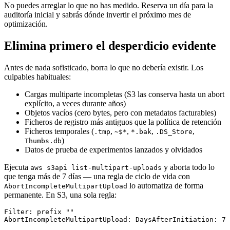
No puedes arreglar lo que no has medido. Reserva un día para la
auditoría inicial y sabrás dónde invertir el próximo mes de
optimización.
Elimina primero el desperdicio evidente
Antes de nada sofisticado, borra lo que no debería existir. Los
culpables habituales:
Cargas multiparte incompletas (S3 las conserva hasta un abort
explícito, a veces durante años)
Objetos vacíos (cero bytes, pero con metadatos facturables)
Ficheros de registro más antiguos que la política de retención
Ficheros temporales (
,
,
,
,
.tmp
~$*
*.bak
.DS_Store
)
Thumbs.db
Datos de prueba de experimentos lanzados y olvidados
Ejecuta
y aborta todo lo
aws s3api list-multipart-uploads
que tenga más de 7 días — una regla de ciclo de vida con
lo automatiza de forma
AbortIncompleteMultipartUpload
permanente. En S3, una sola regla:
Filter: prefix ""
