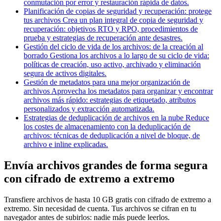
conmutación por error y restauración rápida de datos.
Planificación de copias de seguridad y recuperación: protege
tus archivos
Crea un plan integral de copia de seguridad y
recuperación: objetivos RTO y RPO, procedimientos de
prueba y estrategias de recuperación ante desastres.
Gestión del ciclo de vida de los archivos: de la creación al
borrado
Gestiona los archivos a lo largo de su ciclo de vida:
políticas de creación, uso activo, archivado y eliminación
segura de activos digitales.
Gestión de metadatos para una mejor organización de
archivos
Aprovecha los metadatos para organizar y encontrar
archivos más rápido: estrategias de etiquetado, atributos
personalizados y extracción automatizada.
Estrategias de deduplicación de archivos en la nube
Reduce
los costes de almacenamiento con la deduplicación de
archivos: técnicas de deduplicación a nivel de bloque, de
archivo e inline explicadas.
Envía archivos grandes de forma segura
con cifrado de extremo a extremo
Transfiere archivos de hasta 10 GB gratis con cifrado de extremo a
extremo. Sin necesidad de cuenta. Tus archivos se cifran en tu
navegador antes de subirlos: nadie más puede leerlos.