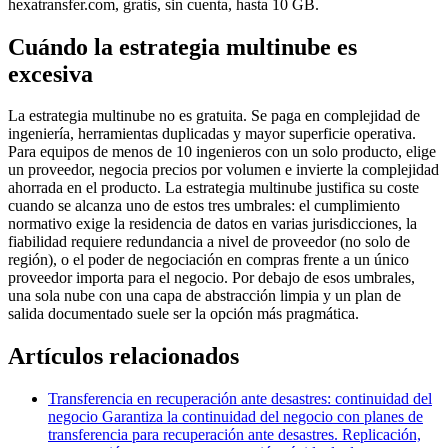
hexatransfer.com, gratis, sin cuenta, hasta 10 GB.
Cuándo la estrategia multinube es
excesiva
La estrategia multinube no es gratuita. Se paga en complejidad de
ingeniería, herramientas duplicadas y mayor superficie operativa.
Para equipos de menos de 10 ingenieros con un solo producto, elige
un proveedor, negocia precios por volumen e invierte la complejidad
ahorrada en el producto. La estrategia multinube justifica su coste
cuando se alcanza uno de estos tres umbrales: el cumplimiento
normativo exige la residencia de datos en varias jurisdicciones, la
fiabilidad requiere redundancia a nivel de proveedor (no solo de
región), o el poder de negociación en compras frente a un único
proveedor importa para el negocio. Por debajo de esos umbrales,
una sola nube con una capa de abstracción limpia y un plan de
salida documentado suele ser la opción más pragmática.
Artículos relacionados
Transferencia en recuperación ante desastres: continuidad del
negocio
Garantiza la continuidad del negocio con planes de
transferencia para recuperación ante desastres. Replicación,