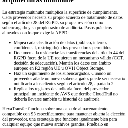
La estrategia multinube multiplica la superficie de cumplimiento.
Cada proveedor necesita su propio acuerdo de tratamiento de datos
según el artículo 28 del RGPD, su propia revisión como
subencargado y su propio rastro de auditoría. Pasos prácticos
alineados con lo que exige la AEPD:
Mapea cada clasificación de datos (público, interno,
confidencial, restringido) a los proveedores permitidos
Documenta la residencia: las transferencias del artículo 44 del
RGPD fuera de la UE requieren un mecanismo válido (CCT,
decisión de adecuación). Mantén los datos con ámbito
europeo en R2 región UE u OVH Object Storage.
Haz un seguimiento de los subencargados. Cuando un
proveedor añade un nuevo subencargado, puede ser necesario
notificarlo a los clientes según el artículo 28, apartado 2.
Replica los registros de auditoría fuera del proveedor
principal: un incidente de AWS que derribe CloudTrail no
debería llevarse también tu historial de auditoría.
HexaTransfer funciona sobre una capa de almacenamiento
compatible con S3 específicamente para mantener abierta la elección
del proveedor, una estrategia que funciona igualmente bien para
cualquier equipo que mueva archivos grandes. Pruébalo en