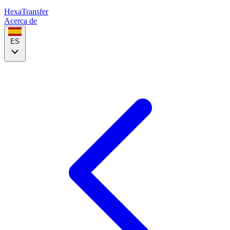
HexaTransfer
Acerca de
ES