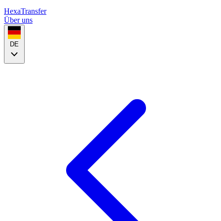
HexaTransfer
Über uns
DE