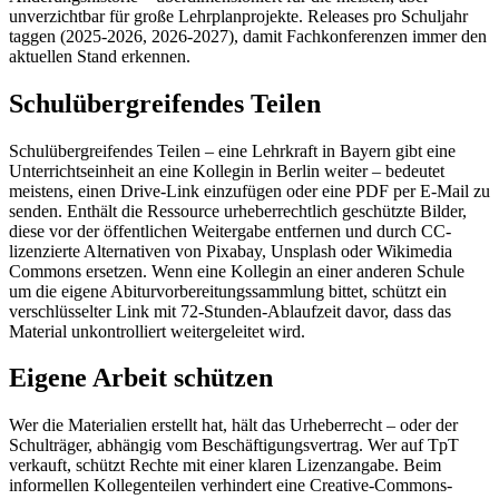
unverzichtbar für große Lehrplanprojekte. Releases pro Schuljahr
taggen (2025-2026, 2026-2027), damit Fachkonferenzen immer den
aktuellen Stand erkennen.
Schulübergreifendes Teilen
Schulübergreifendes Teilen – eine Lehrkraft in Bayern gibt eine
Unterrichtseinheit an eine Kollegin in Berlin weiter – bedeutet
meistens, einen Drive-Link einzufügen oder eine PDF per E-Mail zu
senden. Enthält die Ressource urheberrechtlich geschützte Bilder,
diese vor der öffentlichen Weitergabe entfernen und durch CC-
lizenzierte Alternativen von Pixabay, Unsplash oder Wikimedia
Commons ersetzen. Wenn eine Kollegin an einer anderen Schule
um die eigene Abiturvorbereitungssammlung bittet, schützt ein
verschlüsselter Link mit 72-Stunden-Ablaufzeit davor, dass das
Material unkontrolliert weitergeleitet wird.
Eigene Arbeit schützen
Wer die Materialien erstellt hat, hält das Urheberrecht – oder der
Schulträger, abhängig vom Beschäftigungsvertrag. Wer auf TpT
verkauft, schützt Rechte mit einer klaren Lizenzangabe. Beim
informellen Kollegenteilen verhindert eine Creative-Commons-