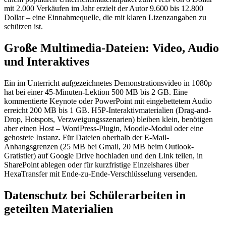
mit 2.000 Verkäufen im Jahr erzielt der Autor 9.600 bis 12.800
Dollar – eine Einnahmequelle, die mit klaren Lizenzangaben zu
schützen ist.
Große Multimedia-Dateien: Video, Audio
und Interaktives
Ein im Unterricht aufgezeichnetes Demonstrationsvideo in 1080p
hat bei einer 45-Minuten-Lektion 500 MB bis 2 GB. Eine
kommentierte Keynote oder PowerPoint mit eingebettetem Audio
erreicht 200 MB bis 1 GB. H5P-Interaktivmaterialien (Drag-and-
Drop, Hotspots, Verzweigungsszenarien) bleiben klein, benötigen
aber einen Host – WordPress-Plugin, Moodle-Modul oder eine
gehostete Instanz. Für Dateien oberhalb der E-Mail-
Anhangsgrenzen (25 MB bei Gmail, 20 MB beim Outlook-
Gratistier) auf Google Drive hochladen und den Link teilen, in
SharePoint ablegen oder für kurzfristige Einzelshares über
HexaTransfer mit Ende-zu-Ende-Verschlüsselung versenden.
Datenschutz bei Schülerarbeiten in
geteilten Materialien