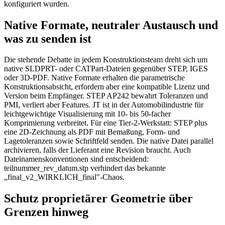
konfiguriert wurden.
Native Formate, neutraler Austausch und
was zu senden ist
Die stehende Debatte in jedem Konstruktionsteam dreht sich um
native SLDPRT- oder CATPart-Dateien gegenüber STEP, IGES
oder 3D-PDF. Native Formate erhalten die parametrische
Konstruktionsabsicht, erfordern aber eine kompatible Lizenz und
Version beim Empfänger. STEP AP242 bewahrt Toleranzen und
PMI, verliert aber Features. JT ist in der Automobilindustrie für
leichtgewichtige Visualisierung mit 10- bis 50-facher
Komprimierung verbreitet. Für eine Tier-2-Werkstatt: STEP plus
eine 2D-Zeichnung als PDF mit Bemaßung, Form- und
Lagetoleranzen sowie Schriftfeld senden. Die native Datei parallel
archivieren, falls der Lieferant eine Revision braucht. Auch
Dateinamenskonventionen sind entscheidend:
teilnummer_rev_datum.stp verhindert das bekannte
„final_v2_WIRKLICH_final"-Chaos.
Schutz proprietärer Geometrie über
Grenzen hinweg