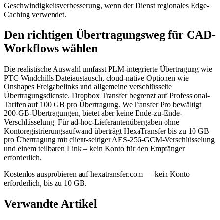
Geschwindigkeitsverbesserung, wenn der Dienst regionales Edge-
Caching verwendet.
Den richtigen Übertragungsweg für CAD-
Workflows wählen
Die realistische Auswahl umfasst PLM-integrierte Übertragung wie
PTC Windchills Dateiaustausch, cloud-native Optionen wie
Onshapes Freigabelinks und allgemeine verschlüsselte
Übertragungsdienste. Dropbox Transfer begrenzt auf Professional-
Tarifen auf 100 GB pro Übertragung. WeTransfer Pro bewältigt
200-GB-Übertragungen, bietet aber keine Ende-zu-Ende-
Verschlüsselung. Für ad-hoc-Lieferantenübergaben ohne
Kontoregistrierungsaufwand überträgt HexaTransfer bis zu 10 GB
pro Übertragung mit client-seitiger AES-256-GCM-Verschlüsselung
und einem teilbaren Link – kein Konto für den Empfänger
erforderlich.
Kostenlos ausprobieren auf hexatransfer.com — kein Konto
erforderlich, bis zu 10 GB.
Verwandte Artikel