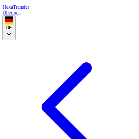
HexaTransfer
Über uns
DE