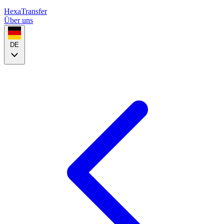
HexaTransfer
Über uns
DE