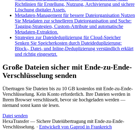
Richtlinien für Erstellung, Nutzung, Archivierung und sichere
Löschung digitaler Assets.
Metadaten-Management für bessere Dateiorganisation
Nutzen
Sie Metadaten zur schnelleren Dateiorganisation und Suche:
Tagging-Strategien, Custom-Attribute und automatische
Metadaten-Extraktion.
Strategien zur Dateideduplizierung für Cloud-Speicher
Senken Sie Speicherkosten durch Dateideduplizierung:
Block-, Datei- und Inline-Deduplizierung verständlich erklärt
und richtig eingesetzt.
Große Dateien sicher mit Ende-zu-Ende-
Verschlüsselung senden
Übertragen Sie Dateien bis zu 10 GB kostenlos mit Ende-zu-Ende-
Verschlüsselung. Kein Konto erforderlich. Ihre Dateien werden in
Ihrem Browser verschlüsselt, bevor sie hochgeladen werden —
niemand sonst kann sie lesen.
Datei senden
HexaTransfer — Sichere Dateiübertragung mit Ende-zu-Ende-
Verschlüsselung.
·
Entwickelt von Gaprod in Frankreich