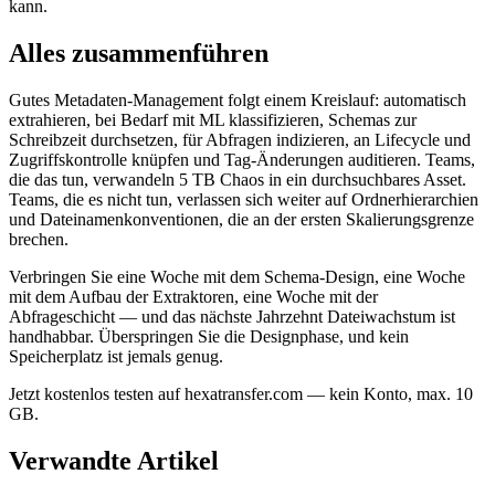
kann.
Alles zusammenführen
Gutes Metadaten-Management folgt einem Kreislauf: automatisch
extrahieren, bei Bedarf mit ML klassifizieren, Schemas zur
Schreibzeit durchsetzen, für Abfragen indizieren, an Lifecycle und
Zugriffskontrolle knüpfen und Tag-Änderungen auditieren. Teams,
die das tun, verwandeln 5 TB Chaos in ein durchsuchbares Asset.
Teams, die es nicht tun, verlassen sich weiter auf Ordnerhierarchien
und Dateinamenkonventionen, die an der ersten Skalierungsgrenze
brechen.
Verbringen Sie eine Woche mit dem Schema-Design, eine Woche
mit dem Aufbau der Extraktoren, eine Woche mit der
Abfrageschicht — und das nächste Jahrzehnt Dateiwachstum ist
handhabbar. Überspringen Sie die Designphase, und kein
Speicherplatz ist jemals genug.
Jetzt kostenlos testen auf hexatransfer.com — kein Konto, max. 10
GB.
Verwandte Artikel