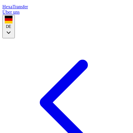
HexaTransfer
Über uns
DE