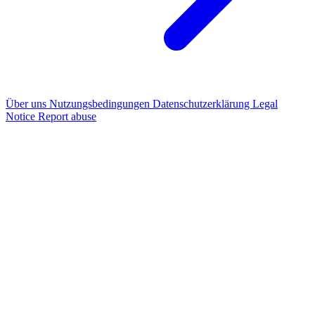
Über uns
Nutzungsbedingungen
Datenschutzerklärung
Legal
Notice
Report abuse