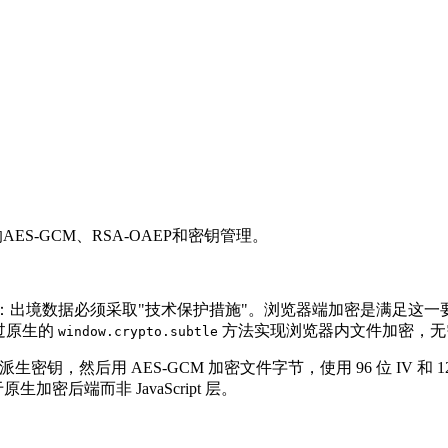
中的AES-GCM、RSA-OAEP和密钥管理。
：出境数据必须采取"技术保护措施"。浏览器端加密是满足这
通过原生的
方法实现浏览器内文件加密，无
window.crypto.subtle
码派生密钥，然后用 AES-GCM 加密文件字节，使用 96 位 IV 和 1
加密后端而非 JavaScript 层。