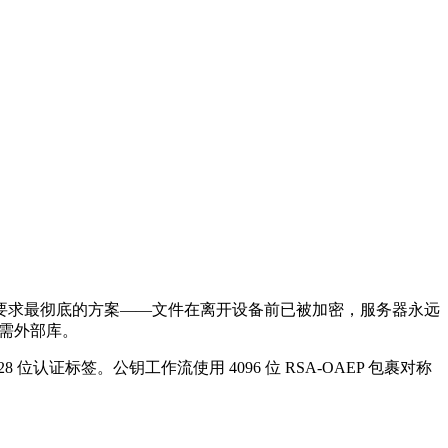
一要求最彻底的方案——文件在离开设备前已被加密，服务器永远
需外部库。
28 位认证标签。公钥工作流使用 4096 位 RSA-OAEP 包裹对称