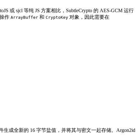
 或 sjcl 等纯 JS 方案相比，SubtleCrypto 的 AES-GCM 运行
只操作
和
对象，因此需要在
ArrayBuffer
CryptoKey
生成全新的 16 字节盐值，并将其与密文一起存储。Argon2id