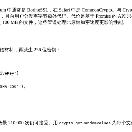
 BoringSSL，在 Safari 中是 CommonCrypto。与 CryptoJS
道攻击，且向用户分发零字节额外代码。代价是基于 Promise 的 API 
100 MB 的文件，这些管道处理比原始加密速度更影响性能。
材料，再派生 256 位密钥：
iveKey']

SHA-256' },

险场景 210,000 次仍可接受。用
为每个文件
crypto.getRandomValues