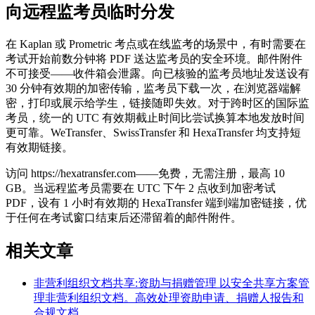
向远程监考员临时分发
在 Kaplan 或 Prometric 考点或在线监考的场景中，有时需要在
考试开始前数分钟将 PDF 送达监考员的安全环境。邮件附件
不可接受——收件箱会泄露。向已核验的监考员地址发送设有
30 分钟有效期的加密传输，监考员下载一次，在浏览器端解
密，打印或展示给学生，链接随即失效。对于跨时区的国际监
考员，统一的 UTC 有效期截止时间比尝试换算本地发放时间
更可靠。WeTransfer、SwissTransfer 和 HexaTransfer 均支持短
有效期链接。
访问 https://hexatransfer.com——免费，无需注册，最高 10
GB。当远程监考员需要在 UTC 下午 2 点收到加密考试
PDF，设有 1 小时有效期的 HexaTransfer 端到端加密链接，优
于任何在考试窗口结束后还滞留着的邮件附件。
相关文章
非营利组织文档共享:资助与捐赠管理
以安全共享方案管
理非营利组织文档。高效处理资助申请、捐赠人报告和
合规文档。