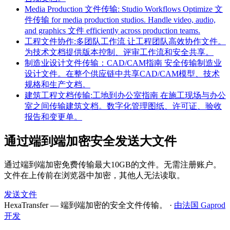
Media Production 文件传输: Studio Workflows
Optimize 文
件传输 for media production studios. Handle video, audio,
and graphics 文件 efficiently across production teams.
工程文件协作:多团队工作流
让工程团队高效协作文件。
为技术文档提供版本控制、评审工作流和安全共享。
制造业设计文件传输：CAD/CAM指南
安全传输制造业
设计文件。在整个供应链中共享CAD/CAM模型、技术
规格和生产文档。
建筑工程文档传输:工地到办公室指南
在施工现场与办公
室之间传输建筑文档。数字化管理图纸、许可证、验收
报告和变更单。
通过端到端加密安全发送大文件
通过端到端加密免费传输最大10GB的文件。无需注册账户。
文件在上传前在浏览器中加密，其他人无法读取。
发送文件
HexaTransfer — 端到端加密的安全文件传输。
·
由法国 Gaprod
开发