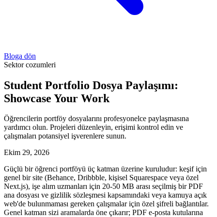
Bloga dön
Sektor cozumleri
Student Portfolio Dosya Paylaşımı:
Showcase Your Work
Öğrencilerin portföy dosyalarını profesyonelce paylaşmasına
yardımcı olun. Projeleri düzenleyin, erişimi kontrol edin ve
çalışmaları potansiyel işverenlere sunun.
Ekim 29, 2026
Güçlü bir öğrenci portföyü üç katman üzerine kuruludur: keşif için
genel bir site (Behance, Dribbble, kişisel Squarespace veya özel
Next.js), işe alım uzmanları için 20-50 MB arası seçilmiş bir PDF
ana dosyası ve gizlilik sözleşmesi kapsamındaki veya kamuya açık
web'de bulunmaması gereken çalışmalar için özel şifreli bağlantılar.
Genel katman sizi aramalarda öne çıkarır; PDF e-posta kutularına