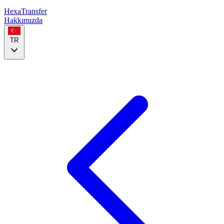
HexaTransfer
Hakkımızda
TR