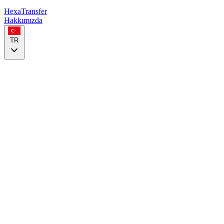
HexaTransfer
Hakkımızda
TR