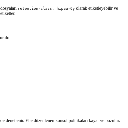
a dosyaları
olarak etiketleyebilir ve
retention-class: hipaa-6y
etiketler.
ralı:
de denetlenir. Elle düzenlenen konsol politikaları kayar ve bozulur.