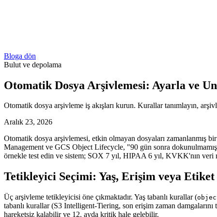
Bloga dön
Bulut ve depolama
Otomatik Dosya Arşivlemesi: Ayarla ve Un
Otomatik dosya arşivleme iş akışları kurun. Kurallar tanımlayın, arşi
Aralık 23, 2026
Otomatik dosya arşivlemesi, etkin olmayan dosyaları zamanlanmış bir 
Management ve GCS Object Lifecycle, "90 gün sonra dokunulmamışsa Gla
örnekle test edin ve sistem; SOX 7 yıl, HIPAA 6 yıl, KVKK'nın veri 
Tetikleyici Seçimi: Yaş, Erişim veya Etiket
Üç arşivleme tetikleyicisi öne çıkmaktadır. Yaş tabanlı kurallar (
objec
tabanlı kurallar (S3 Intelligent-Tiering, son erişim zaman damgalarını
hareketsiz kalabilir ve 12. ayda kritik hale gelebilir.