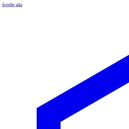
İçeriğe atla