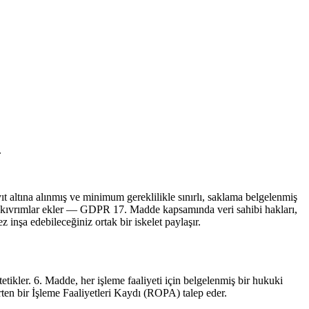
.
t altına alınmış ve minimum gereklilikle sınırlı, saklama belgelenmiş
 kıvrımlar ekler — GDPR 17. Madde kapsamında veri sahibi hakları,
şa edebileceğiniz ortak bir iskelet paylaşır.
tikler. 6. Madde, her işleme faaliyeti için belgelenmiş bir hukuki
rten bir İşleme Faaliyetleri Kaydı (ROPA) talep eder.