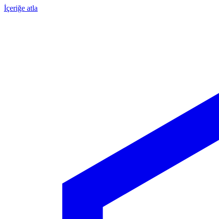
İçeriğe atla