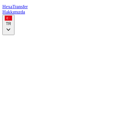
HexaTransfer
Hakkımızda
TR