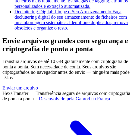
ficheiros mais rapidamente. Estratégias de tagging, atributos
personalizados e extração automatizada.
Decluttering Digital: Limpe o Seu Armazenamento
Faça
decluttering digital do seu armazenamento de ficheiros com
uma abordagem sistemática. Identifique duplicados, remova
obsoletos e organize o resto.
Envie arquivos grandes com segurança e
criptografia de ponta a ponta
Transfira arquivos de até 10 GB gratuitamente com criptografia de
ponta a ponta. Sem necessidade de conta. Seus arquivos são
criptografados no navegador antes do envio — ninguém mais pode
lê-los.
Enviar um arquivo
HexaTransfer — Transferência segura de arquivos com criptografia
de ponta a ponta.
·
Desenvolvido pela Gaprod na França