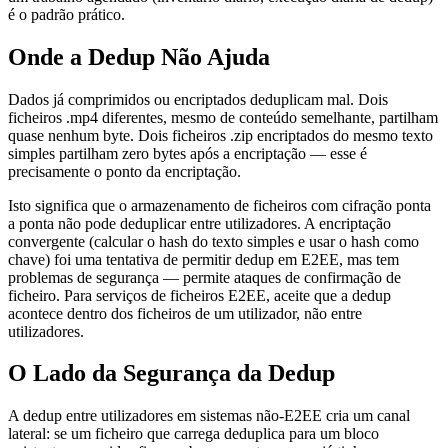
é o padrão prático.
Onde a Dedup Não Ajuda
Dados já comprimidos ou encriptados deduplicam mal. Dois
ficheiros .mp4 diferentes, mesmo de conteúdo semelhante, partilham
quase nenhum byte. Dois ficheiros .zip encriptados do mesmo texto
simples partilham zero bytes após a encriptação — esse é
precisamente o ponto da encriptação.
Isto significa que o armazenamento de ficheiros com cifração ponta
a ponta não pode deduplicar entre utilizadores. A encriptação
convergente (calcular o hash do texto simples e usar o hash como
chave) foi uma tentativa de permitir dedup em E2EE, mas tem
problemas de segurança — permite ataques de confirmação de
ficheiro. Para serviços de ficheiros E2EE, aceite que a dedup
acontece dentro dos ficheiros de um utilizador, não entre
utilizadores.
O Lado da Segurança da Dedup
A dedup entre utilizadores em sistemas não-E2EE cria um canal
lateral: se um ficheiro que carrega deduplica para um bloco