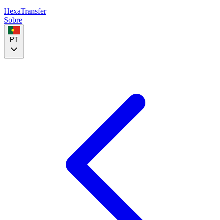
HexaTransfer
Sobre
PT