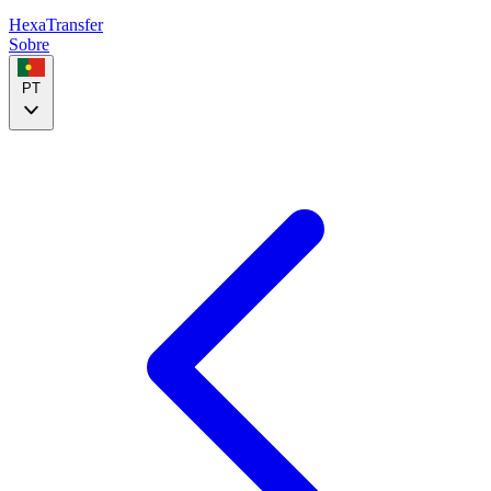
HexaTransfer
Sobre
PT