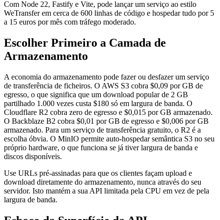
Com Node 22, Fastify e Vite, pode lançar um serviço ao estilo
WeTransfer em cerca de 600 linhas de código e hospedar tudo por 5
a 15 euros por mês com tráfego moderado.
Escolher Primeiro a Camada de
Armazenamento
A economia do armazenamento pode fazer ou desfazer um serviço
de transferência de ficheiros. O AWS S3 cobra $0,09 por GB de
egresso, o que significa que um download popular de 2 GB
partilhado 1.000 vezes custa $180 só em largura de banda. O
Cloudflare R2 cobra zero de egresso e $0,015 por GB armazenado.
O Backblaze B2 cobra $0,01 por GB de egresso e $0,006 por GB
armazenado. Para um serviço de transferência gratuito, o R2 é a
escolha óbvia. O MinIO permite auto-hospedar semântica S3 no seu
próprio hardware, o que funciona se já tiver largura de banda e
discos disponíveis.
Use URLs pré-assinadas para que os clientes façam upload e
download diretamente do armazenamento, nunca através do seu
servidor. Isto mantém a sua API limitada pela CPU em vez de pela
largura de banda.