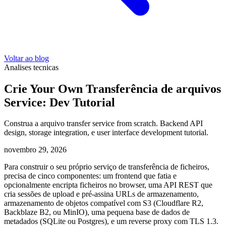
Voltar ao blog
Analises tecnicas
Crie Your Own Transferência de arquivos
Service: Dev Tutorial
Construa a arquivo transfer service from scratch. Backend API
design, storage integration, e user interface development tutorial.
novembro 29, 2026
Para construir o seu próprio serviço de transferência de ficheiros,
precisa de cinco componentes: um frontend que fatia e
opcionalmente encripta ficheiros no browser, uma API REST que
cria sessões de upload e pré-assina URLs de armazenamento,
armazenamento de objetos compatível com S3 (Cloudflare R2,
Backblaze B2, ou MinIO), uma pequena base de dados de
metadados (SQLite ou Postgres), e um reverse proxy com TLS 1.3.