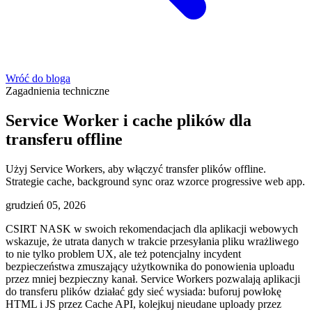
Wróć do bloga
Zagadnienia techniczne
Service Worker i cache plików dla
transferu offline
Użyj Service Workers, aby włączyć transfer plików offline.
Strategie cache, background sync oraz wzorce progressive web app.
grudzień 05, 2026
CSIRT NASK w swoich rekomendacjach dla aplikacji webowych
wskazuje, że utrata danych w trakcie przesyłania pliku wrażliwego
to nie tylko problem UX, ale też potencjalny incydent
bezpieczeństwa zmuszający użytkownika do ponowienia uploadu
przez mniej bezpieczny kanał. Service Workers pozwalają aplikacji
do transferu plików działać gdy sieć wysiada: buforuj powłokę
HTML i JS przez Cache API, kolejkuj nieudane uploady przez