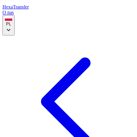
HexaTransfer
O nas
PL