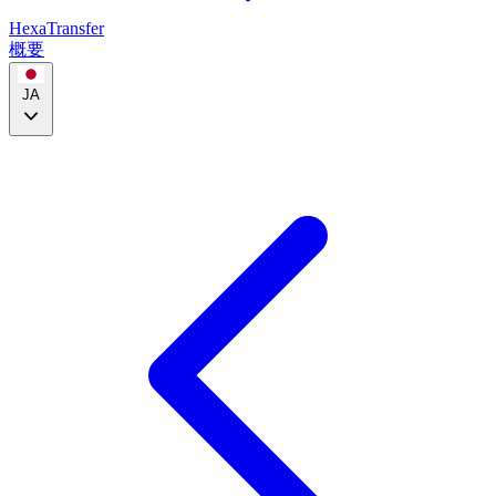
HexaTransfer
概要
JA