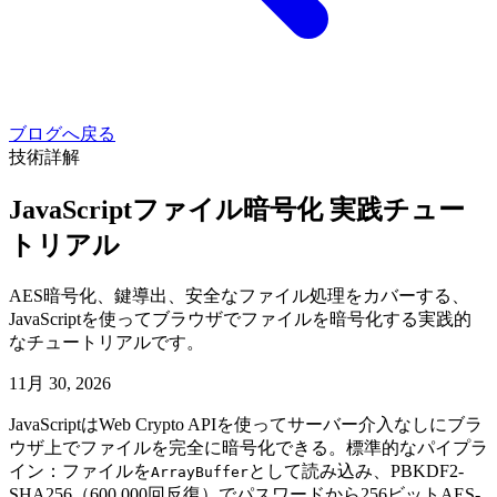
ブログへ戻る
技術詳解
JavaScriptファイル暗号化 実践チュー
トリアル
AES暗号化、鍵導出、安全なファイル処理をカバーする、
JavaScriptを使ってブラウザでファイルを暗号化する実践的
なチュートリアルです。
11月 30, 2026
JavaScriptはWeb Crypto APIを使ってサーバー介入なしにブラ
ウザ上でファイルを完全に暗号化できる。標準的なパイプラ
イン：ファイルを
として読み込み、PBKDF2-
ArrayBuffer
SHA256（600,000回反復）でパスワードから256ビットAES-