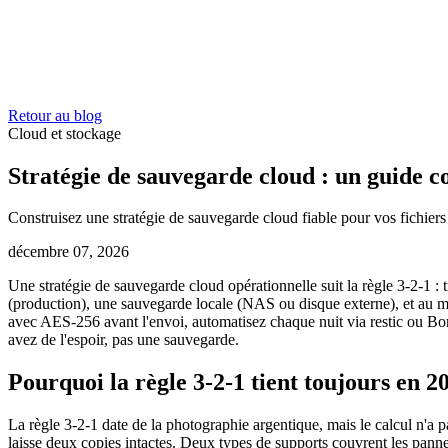
Retour au blog
Cloud et stockage
Stratégie de sauvegarde cloud : un guide 
Construisez une stratégie de sauvegarde cloud fiable pour vos fichiers :
décembre 07, 2026
Une stratégie de sauvegarde cloud opérationnelle suit la règle 3-2-1 : 
(production), une sauvegarde locale (NAS ou disque externe), et au 
avec AES-256 avant l'envoi, automatisez chaque nuit via restic ou Borg
avez de l'espoir, pas une sauvegarde.
Pourquoi la règle 3-2-1 tient toujours en 2
La règle 3-2-1 date de la photographie argentique, mais le calcul n'a
laisse deux copies intactes. Deux types de supports couvrent les pa