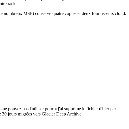
otre rack.
ar de nombreux MSP) conserve quatre copies et deux fournisseurs cloud.
e pouvez pas l'utiliser pour « j'ai supprimé le fichier d'hier par
e 30 jours migrées vers Glacier Deep Archive.