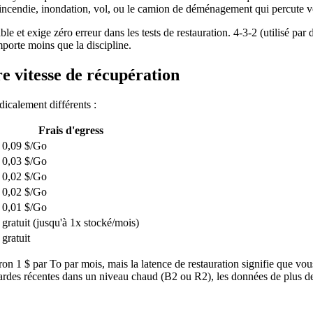
 incendie, inondation, vol, ou le camion de déménagement qui percute v
e et exige zéro erreur dans les tests de restauration. 4-3-2 (utilisé p
porte moins que la discipline.
re vitesse de récupération
dicalement différents :
Frais d'egress
0,09 $/Go
0,03 $/Go
0,02 $/Go
0,02 $/Go
0,01 $/Go
gratuit (jusqu'à 1x stocké/mois)
gratuit
 1 $ par To par mois, mais la latence de restauration signifie que vous n
ardes récentes dans un niveau chaud (B2 ou R2), les données de plus d