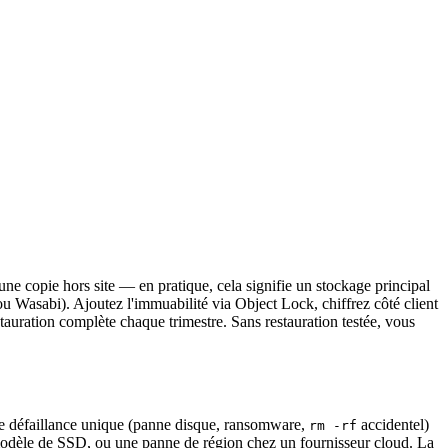
une copie hors site — en pratique, cela signifie un stockage principal
Wasabi). Ajoutez l'immuabilité via Object Lock, chiffrez côté client
tauration complète chaque trimestre. Sans restauration testée, vous
ute défaillance unique (panne disque, ransomware,
accidentel)
rm -rf
modèle de SSD, ou une panne de région chez un fournisseur cloud. La