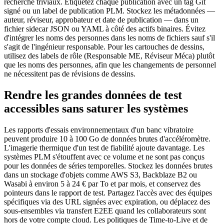
recherche triviaux. Étiquetez chaque publication avec un tag Git
signé ou un label de publication PLM. Stockez les métadonnées —
auteur, réviseur, approbateur et date de publication — dans un
fichier sidecar JSON ou YAML à côté des actifs binaires. Évitez
d'intégrer les noms des personnes dans les noms de fichiers sauf s'il
s'agit de l'ingénieur responsable. Pour les cartouches de dessins,
utilisez des labels de rôle (Responsable ME, Réviseur Méca) plutôt
que les noms des personnes, afin que les changements de personnel
ne nécessitent pas de révisions de dessins.
Rendre les grandes données de test
accessibles sans saturer les systèmes
Les rapports d'essais environnementaux d'un banc vibratoire
peuvent produire 10 à 100 Go de données brutes d'accéléromètre.
L'imagerie thermique d'un test de fiabilité ajoute davantage. Les
systèmes PLM s'étouffent avec ce volume et ne sont pas conçus
pour les données de séries temporelles. Stockez les données brutes
dans un stockage d'objets comme AWS S3, Backblaze B2 ou
Wasabi à environ 5 à 24 € par To et par mois, et conservez des
pointeurs dans le rapport de test. Partagez l'accès avec des équipes
spécifiques via des URL signées avec expiration, ou déplacez des
sous-ensembles via transfert E2EE quand les collaborateurs sont
hors de votre compte cloud. Les politiques de Time-to-Live et de