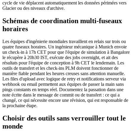
cycle de vie déplacent automatiquement les données périmées vers
Glacier ou des niveaux d'archive.
Schémas de coordination multi-fuseaux
horaires
Les équipes d'ingénierie mondiales travaillent en relais sur trois ou
quatre fuseaux horaires. Un ingénieur mécanique à Munich envoie
un check-in à 17h CET pour que l'équipe de simulation à Bangalore
le récupère à 20h30 IST, exécute des jobs overnight, et ait des
résultats pour l'équipe de conception à 9h CET le lendemain. Les
outils de transfert et les check-ins PLM doivent fonctionner de
manière fiable pendant les heures creuses sans attention manuelle.
Les files d'upload avec logique de retry et notifications serveur via
webhook ou email permettent aux équipes de passer la main sans
pings constants en temps réel. Documentez la passation dans une
note écrite dans le message de commit ou de transfert : ce qui a
changé, ce qui nécessite encore une révision, qui est responsable de
la prochaine étape.
Choisir des outils sans verrouiller tout le
monde