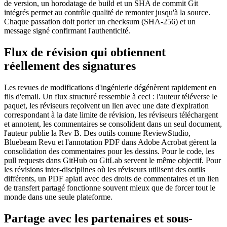
de version, un horodatage de build et un SHA de commit Git
intégrés permet au contrôle qualité de remonter jusqu'à la source.
Chaque passation doit porter un checksum (SHA-256) et un
message signé confirmant l'authenticité.
Flux de révision qui obtiennent
réellement des signatures
Les revues de modifications d'ingénierie dégénèrent rapidement en
fils d'email. Un flux structuré ressemble à ceci : l'auteur téléverse le
paquet, les réviseurs reçoivent un lien avec une date d'expiration
correspondant à la date limite de révision, les réviseurs téléchargent
et annotent, les commentaires se consolident dans un seul document,
l'auteur publie la Rev B. Des outils comme ReviewStudio,
Bluebeam Revu et l'annotation PDF dans Adobe Acrobat gèrent la
consolidation des commentaires pour les dessins. Pour le code, les
pull requests dans GitHub ou GitLab servent le même objectif. Pour
les révisions inter-disciplines où les réviseurs utilisent des outils
différents, un PDF aplati avec des droits de commentaires et un lien
de transfert partagé fonctionne souvent mieux que de forcer tout le
monde dans une seule plateforme.
Partage avec les partenaires et sous-