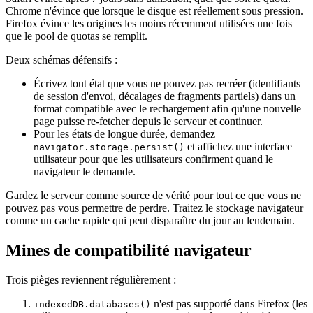
Chrome n'évince que lorsque le disque est réellement sous pression.
Firefox évince les origines les moins récemment utilisées une fois
que le pool de quotas se remplit.
Deux schémas défensifs :
Écrivez tout état que vous ne pouvez pas recréer (identifiants
de session d'envoi, décalages de fragments partiels) dans un
format compatible avec le rechargement afin qu'une nouvelle
page puisse re-fetcher depuis le serveur et continuer.
Pour les états de longue durée, demandez
et affichez une interface
navigator.storage.persist()
utilisateur pour que les utilisateurs confirment quand le
navigateur le demande.
Gardez le serveur comme source de vérité pour tout ce que vous ne
pouvez pas vous permettre de perdre. Traitez le stockage navigateur
comme un cache rapide qui peut disparaître du jour au lendemain.
Mines de compatibilité navigateur
Trois pièges reviennent régulièrement :
n'est pas supporté dans Firefox (les
indexedDB.databases()