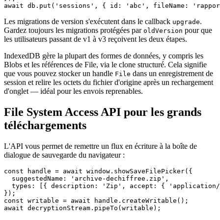
Les migrations de version s'exécutent dans le callback
.
upgrade
Gardez toujours les migrations protégées par
pour que
oldVersion
les utilisateurs passant de v1 à v3 reçoivent les deux étapes.
IndexedDB gère la plupart des formes de données, y compris les
Blobs et les références de File, via le clone structuré. Cela signifie
que vous pouvez stocker un handle
dans un enregistrement de
File
session et relire les octets du fichier d'origine après un rechargement
d'onglet — idéal pour les envois reprenables.
File System Access API pour les grands
téléchargements
L'API vous permet de remettre un flux en écriture à la boîte de
dialogue de sauvegarde du navigateur :
const handle = await window.showSaveFilePicker({

  suggestedName: 'archive-dechiffree.zip',

  types: [{ description: 'Zip', accept: { 'application/
});

const writable = await handle.createWritable();
