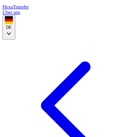
HexaTransfer
Über uns
DE